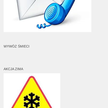
WYWÓZ ŚMIECI
AKCJA ZIMA