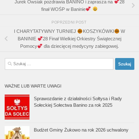
Jurek Owsiak pozdrawia BANINO i zaprasza na
28
finał WOŚP w Baninie
POPRZEDNI POST
I CHARYTATYWNY TURNIEJ
KOSZYKÓWKI
W
BANINIE
28 Finał Wielkiej Orkiestry Świątecznej
Pomocy
dla dziecięcej medycyny zabiegowej.
Szukaj:
WAŻNE LUB WARTE UWAGI
Sprawozdanie z działalności Sołtysa i Rady
Sołeckiej Sołectwa Banino za rok 2025
Budżet Gminy Żukowo na rok 2026 uchwalony