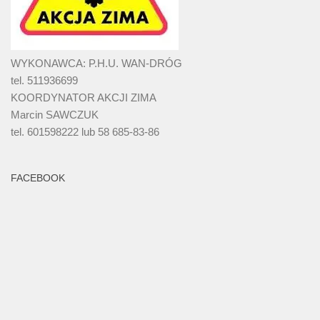
WYKONAWCA: P.H.U. WAN-DRÓG
tel. 511936699
KOORDYNATOR AKCJI ZIMA
Marcin SAWCZUK
tel. 601598222 lub 58 685-83-86
FACEBOOK