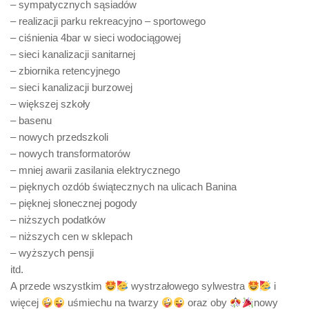
– sympatycznych sąsiadów
– realizacji parku rekreacyjno – sportowego
– ciśnienia 4bar w sieci wodociągowej
– sieci kanalizacji sanitarnej
– zbiornika retencyjnego
– sieci kanalizacji burzowej
– większej szkoły
– basenu
– nowych przedszkoli
– nowych transformatorów
– mniej awarii zasilania elektrycznego
– pięknych ozdób świątecznych na ulicach Banina
– pięknej słonecznej pogody
– niższych podatków
– niższych cen w sklepach
– wyższych pensji
itd.
A przede wszystkim
wystrzałowego sylwestra
i
więcej
uśmiechu na twarzy
oraz oby
nowy