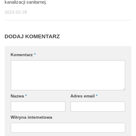
kanalizacji sanitarnej.
2023-02-28
DODAJ KOMENTARZ
Komentarz
*
Nazwa
*
Adres email
*
Witryna internetowa