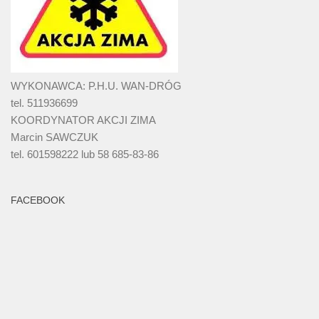
WYKONAWCA: P.H.U. WAN-DRÓG
tel. 511936699
KOORDYNATOR AKCJI ZIMA
Marcin SAWCZUK
tel. 601598222 lub 58 685-83-86
FACEBOOK