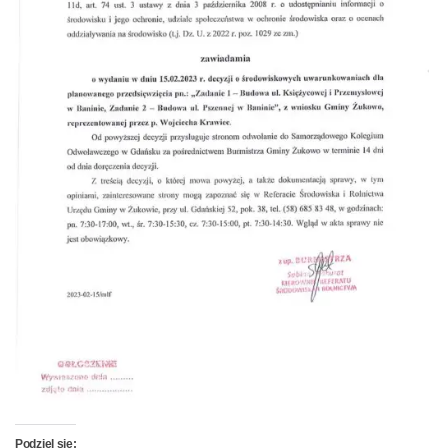
Podziel się: