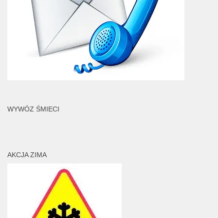
WYWÓZ ŚMIECI
AKCJA ZIMA