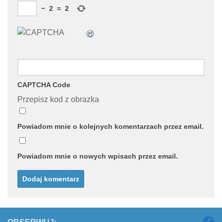
−
2
=
2
CAPTCHA Code
Przepisz kod z obrazka
Powiadom mnie o kolejnych komentarzach przez email.
Powiadom mnie o nowych wpisach przez email.