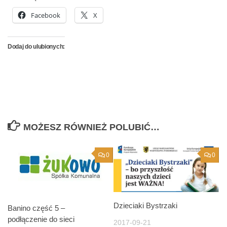
Facebook
X
Dodaj do ulubionych:
MOŻESZ RÓWNIEŻ POLUBIĆ…
0
0
Dzieciaki Bystrzaki
Banino część 5 –
podłączenie do sieci
2017-09-21