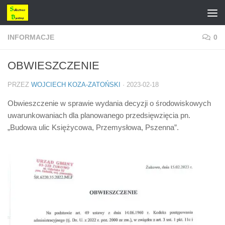
Przejdź do treści
INFORMACJE
0
OBWIESZCZENIE
PRZEZ
WOJCIECH KOZA-ZATOŃSKI
·
2023-02-18
Obwieszczenie w sprawie wydania decyzji o środowiskowych
uwarunkowaniach dla planowanego przedsięwzięcia pn.
„Budowa ulic Księżycowa, Przemysłowa, Pszenna”.