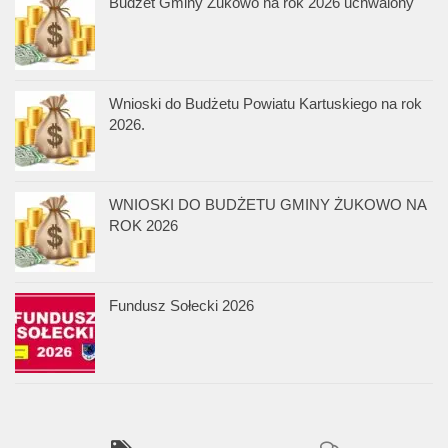
Budżet Gminy Żukowo na rok 2026 uchwalony
Wnioski do Budżetu Powiatu Kartuskiego na rok
2026.
WNIOSKI DO BUDŻETU GMINY ŻUKOWO NA
ROK 2026
Fundusz Sołecki 2026