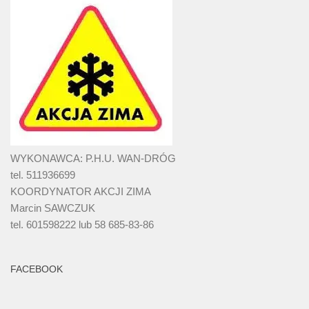
WYKONAWCA: P.H.U. WAN-DRÓG
tel. 511936699
KOORDYNATOR AKCJI ZIMA
Marcin SAWCZUK
tel. 601598222 lub 58 685-83-86
FACEBOOK