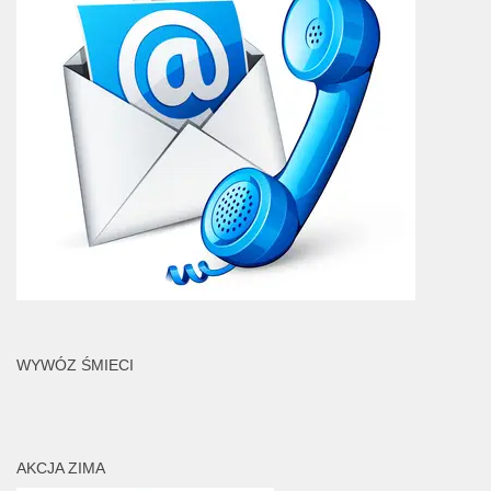
WYWÓZ ŚMIECI
AKCJA ZIMA