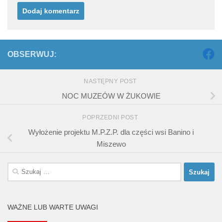
OBSERWUJ:
NASTĘPNY POST
NOC MUZEÓW W ŻUKOWIE
POPRZEDNI POST
Wyłożenie projektu M.P.Z.P. dla części wsi Banino i
Miszewo
Szukaj:
WAŻNE LUB WARTE UWAGI