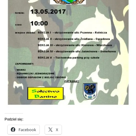
Podziel się:
Facebook
X