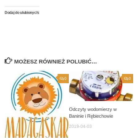
Dodaj do ulubionych:
MOŻESZ RÓWNIEŻ POLUBIĆ…
0
0
Odczyty wodomierzy w
Baninie i Rębiechowie
2019-04-03