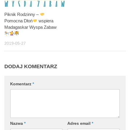
Piknik Rodzinny –
Pomocna Dłoń
wspiera
Madagaskar Wyspa Zabaw
2019-05-27
DODAJ KOMENTARZ
Komentarz
*
Nazwa
*
Adres email
*