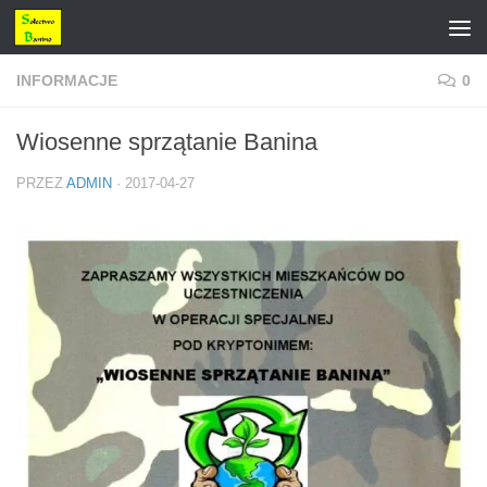
Przejdź do treści
INFORMACJE
0
Wiosenne sprzątanie Banina
PRZEZ
ADMIN
·
2017-04-27