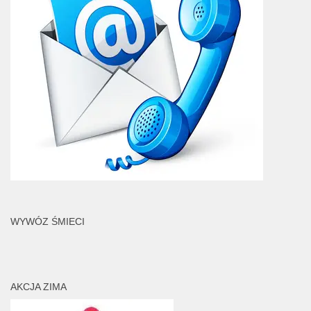
WYWÓZ ŚMIECI
AKCJA ZIMA