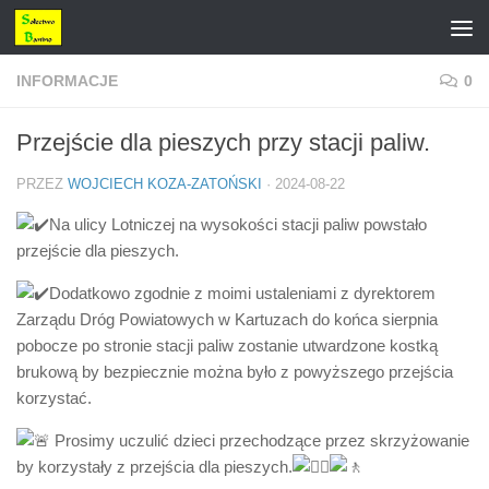
Przejdź do treści
INFORMACJE
0
Przejście dla pieszych przy stacji paliw.
PRZEZ
WOJCIECH KOZA-ZATOŃSKI
·
2024-08-22
Na ulicy Lotniczej na wysokości stacji paliw powstało
przejście dla pieszych.
Dodatkowo zgodnie z moimi ustaleniami z dyrektorem
Zarządu Dróg Powiatowych w Kartuzach do końca sierpnia
pobocze po stronie stacji paliw zostanie utwardzone kostką
brukową by bezpiecznie można było z powyższego przejścia
korzystać.
Prosimy uczulić dzieci przechodzące przez skrzyżowanie
by korzystały z przejścia dla pieszych.