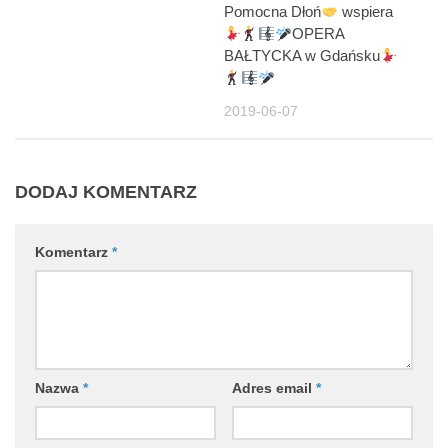
Pomocna Dłoń
wspiera
OPERA
BAŁTYCKA w Gdańsku
2019-06-07
DODAJ KOMENTARZ
Komentarz
*
Nazwa
*
Adres email
*