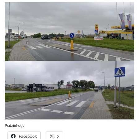
Podziel się:
Facebook
X