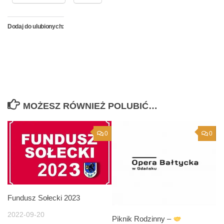
Dodaj do ulubionych:
MOŻESZ RÓWNIEŻ POLUBIĆ…
0
0
Fundusz Sołecki 2023
2022-09-20
Piknik Rodzinny –