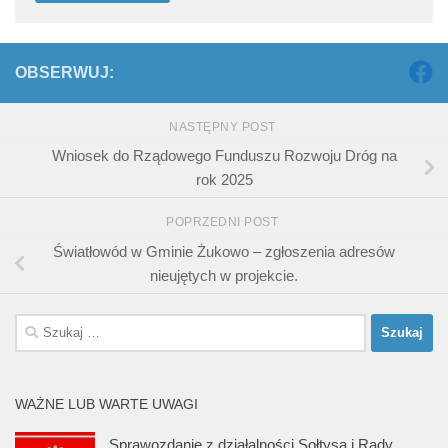
OBSERWUJ:
NASTĘPNY POST
Wniosek do Rządowego Funduszu Rozwoju Dróg na
rok 2025
POPRZEDNI POST
Światłowód w Gminie Żukowo – zgłoszenia adresów
nieujętych w projekcie.
Szukaj:
WAŻNE LUB WARTE UWAGI
Sprawozdanie z działalności Sołtysa i Rady