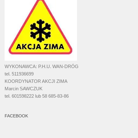
WYKONAWCA: P.H.U. WAN-DRÓG
tel. 511936699
KOORDYNATOR AKCJI ZIMA
Marcin SAWCZUK
tel. 601598222 lub 58 685-83-86
FACEBOOK