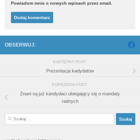
Powiadom mnie o nowych wpisach przez email.
OBSERWUJ:
NASTĘPNY POST
Prezentacja kadydatów
POPRZEDNI POST
Znani są już kandydaci ubiegający się o mandaty
radnych
Szukaj: