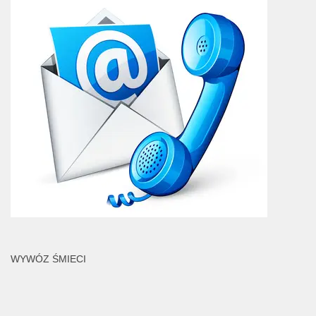
WYWÓZ ŚMIECI