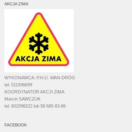
AKCJA ZIMA
WYKONAWCA: P.H.U. WAN-DRÓG
tel. 511936699
KOORDYNATOR AKCJI ZIMA
Marcin SAWCZUK
tel. 601598222 lub 58 685-83-86
FACEBOOK