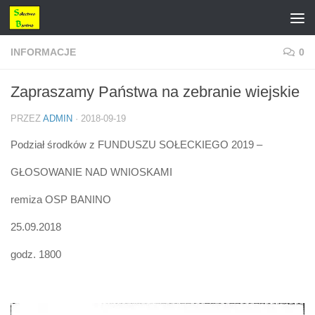
Przejdź do treści
INFORMACJE
0
Zapraszamy Państwa na zebranie wiejskie
PRZEZ
ADMIN
·
2018-09-19
Podział środków z FUNDUSZU SOŁECKIEGO 2019 –
GŁOSOWANIE NAD WNIOSKAMI
remiza OSP BANINO
25.09.2018
godz. 1800