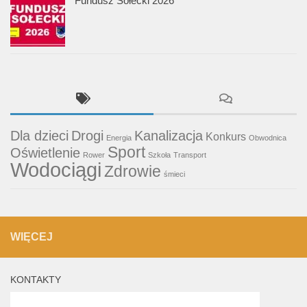
Fundusz Sołecki 2026
Dla dzieci
Drogi
Kanalizacja
Konkurs
Energia
Obwodnica
Sport
Oświetlenie
Rower
Szkoła
Transport
Wodociągi
Zdrowie
śmieci
WIĘCEJ
KONTAKTY