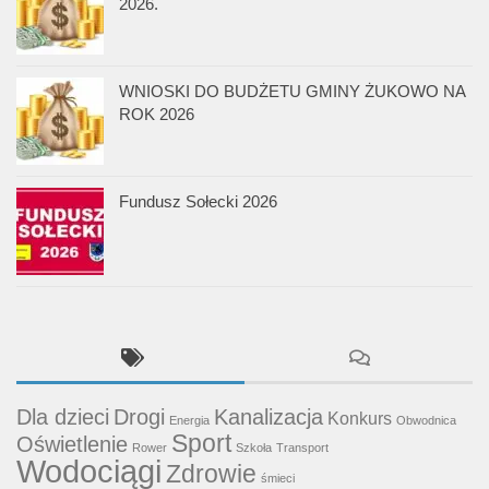
2026.
WNIOSKI DO BUDŻETU GMINY ŻUKOWO NA
ROK 2026
Fundusz Sołecki 2026
Dla dzieci
Drogi
Kanalizacja
Konkurs
Energia
Obwodnica
Sport
Oświetlenie
Rower
Szkoła
Transport
Wodociągi
Zdrowie
śmieci