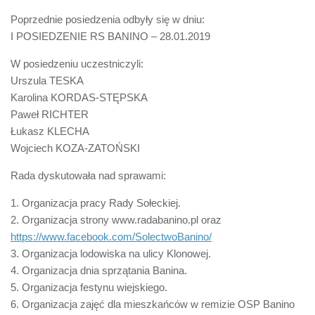
Poprzednie posiedzenia odbyły się w dniu:
I POSIEDZENIE RS BANINO – 28.01.2019
W posiedzeniu uczestniczyli:
Urszula TESKA
Karolina KORDAS-STĘPSKA
Paweł RICHTER
Łukasz KLECHA
Wojciech KOZA-ZATOŃSKI
Rada dyskutowała nad sprawami:
1. Organizacja pracy Rady Sołeckiej.
2. Organizacja strony www.radabanino.pl oraz
https://www.facebook.com/SolectwoBanino/
3. Organizacja lodowiska na ulicy Klonowej.
4. Organizacja dnia sprzątania Banina.
5. Organizacja festynu wiejskiego.
6. Organizacja zajęć dla mieszkańców w remizie OSP Banino