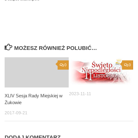
MOŻESZ RÓWNIEŻ POLUBIĆ…
0
0
2023-11-11
XLIV Sesja Rady Miejskiej w
Żukowie
2017-09-21
DODAJ KOMENTARZ