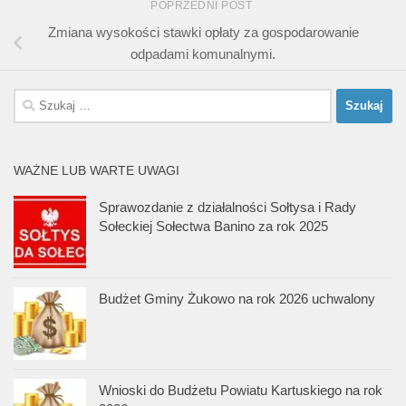
POPRZEDNI POST
Zmiana wysokości stawki opłaty za gospodarowanie
odpadami komunalnymi.
Szukaj:
WAŻNE LUB WARTE UWAGI
Sprawozdanie z działalności Sołtysa i Rady
Sołeckiej Sołectwa Banino za rok 2025
Budżet Gminy Żukowo na rok 2026 uchwalony
Wnioski do Budżetu Powiatu Kartuskiego na rok