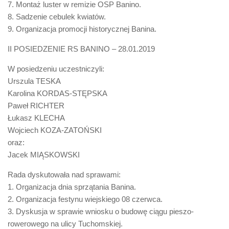
7. Montaż luster w remizie OSP Banino.
8. Sadzenie cebulek kwiatów.
9. Organizacja promocji historycznej Banina.
II POSIEDZENIE RS BANINO – 28.01.2019
W posiedzeniu uczestniczyli:
Urszula TESKA
Karolina KORDAS-STĘPSKA
Paweł RICHTER
Łukasz KLECHA
Wojciech KOZA-ZATOŃSKI
oraz:
Jacek MIĄSKOWSKI
Rada dyskutowała nad sprawami:
1. Organizacja dnia sprzątania Banina.
2. Organizacja festynu wiejskiego 08 czerwca.
3. Dyskusja w sprawie wniosku o budowę ciągu pieszo-
rowerowego na ulicy Tuchomskiej.