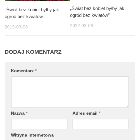
„Świat bez kobiet byłby jak
„Świat bez kobiet byłby jak
ogród bez kwiatów”
ogród bez kwiatów.”
2022-03-08
2019-03-08
DODAJ KOMENTARZ
Komentarz
*
Nazwa
*
Adres email
*
Witryna internetowa