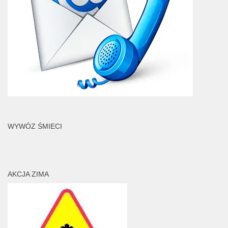
WYWÓZ ŚMIECI
AKCJA ZIMA