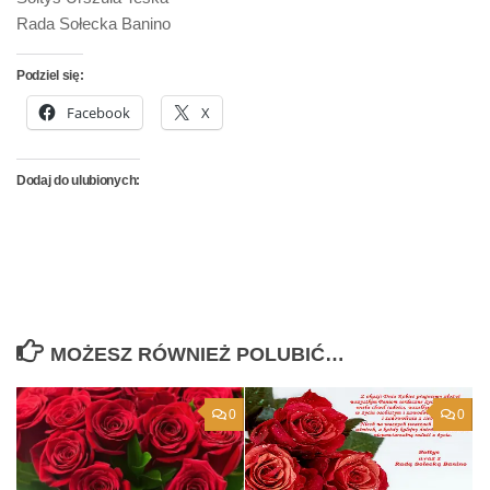
Rada Sołecka Banino
Podziel się:
Facebook
X
Dodaj do ulubionych:
MOŻESZ RÓWNIEŻ POLUBIĆ…
0
0