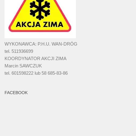
WYKONAWCA: P.H.U. WAN-DRÓG
tel. 511936699
KOORDYNATOR AKCJI ZIMA
Marcin SAWCZUK
tel. 601598222 lub 58 685-83-86
FACEBOOK