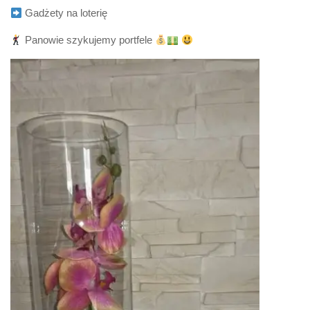
Gadżety na loterię
Panowie szykujemy portfele