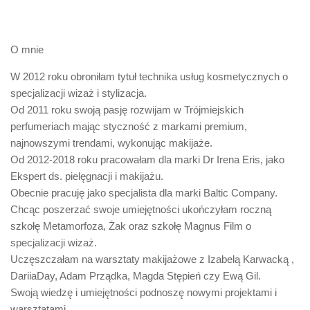
O mnie
W 2012 roku obroniłam tytuł technika usług kosmetycznych o
specjalizacji wizaż i stylizacja.
Od 2011 roku swoją pasję rozwijam w Trójmiejskich
perfumeriach mając styczność z markami premium,
najnowszymi trendami, wykonując makijaże.
Od 2012-2018 roku pracowałam dla marki Dr Irena Eris, jako
Ekspert ds. pielęgnacji i makijażu.
Obecnie pracuję jako specjalista dla marki Baltic Company.
Chcąc poszerzać swoje umiejętności ukończyłam roczną
szkołę Metamorfoza, Żak oraz szkołę Magnus Film o
specjalizacji wizaż.
Uczęszczałam na warsztaty makijażowe z Izabelą Karwacką ,
DariiaDay, Adam Prządka, Magda Stępień czy Ewą Gil.
Swoją wiedzę i umiejętności podnoszę nowymi projektami i
warsztatami.