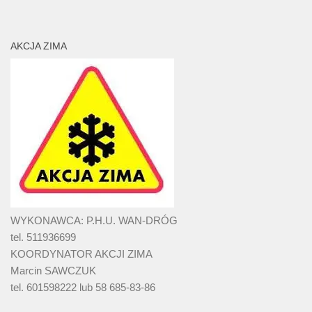
AKCJA ZIMA
WYKONAWCA: P.H.U. WAN-DRÓG
tel. 511936699
KOORDYNATOR AKCJI ZIMA
Marcin SAWCZUK
tel. 601598222 lub 58 685-83-86