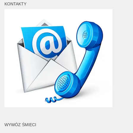
KONTAKTY
WYWÓZ ŚMIECI