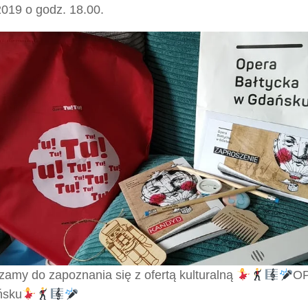
2019 o godz. 18.00.
zamy do zapoznania się z ofertą kulturalną
O
ńsku