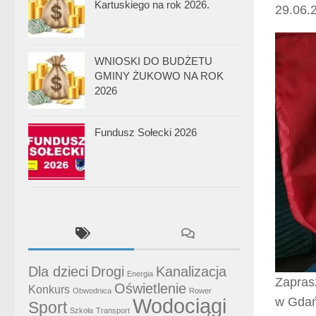
Kartuskiego na rok 2026.
29.06.
WNIOSKI DO BUDŻETU
GMINY ŻUKOWO NA ROK
2026
Fundusz Sołecki 2026
Dla dzieci
Drogi
Kanalizacja
Energia
Zapras
Oświetlenie
Konkurs
Obwodnica
Rower
Wodociągi
w Gda
Sport
Szkoła
Transport