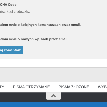
CHA Code
isz kod z obrazka
dom mnie o kolejnych komentarzach przez email.
dom mnie o nowych wpisach przez email.
TY
PISMA OTRZYMANE
PISMA ZŁOŻONE
WYB