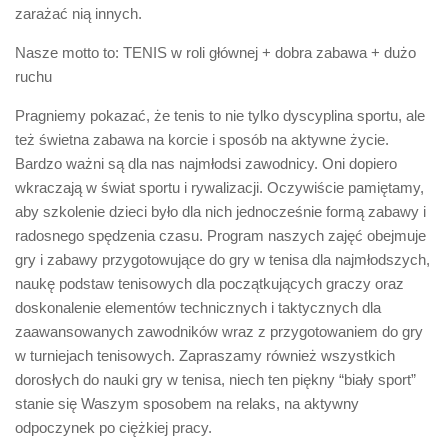
zarażać nią innych.
Nasze motto to: TENIS w roli głównej + dobra zabawa + dużo
ruchu
Pragniemy pokazać, że tenis to nie tylko dyscyplina sportu, ale
też świetna zabawa na korcie i sposób na aktywne życie.
Bardzo ważni są dla nas najmłodsi zawodnicy. Oni dopiero
wkraczają w świat sportu i rywalizacji. Oczywiście pamiętamy,
aby szkolenie dzieci było dla nich jednocześnie formą zabawy i
radosnego spędzenia czasu. Program naszych zajęć obejmuje
gry i zabawy przygotowujące do gry w tenisa dla najmłodszych,
naukę podstaw tenisowych dla początkujących graczy oraz
doskonalenie elementów technicznych i taktycznych dla
zaawansowanych zawodników wraz z przygotowaniem do gry
w turniejach tenisowych. Zapraszamy również wszystkich
dorosłych do nauki gry w tenisa, niech ten piękny “biały sport”
stanie się Waszym sposobem na relaks, na aktywny
odpoczynek po ciężkiej pracy.