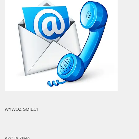
WYWÓZ ŚMIECI
AKCJA ZIMA