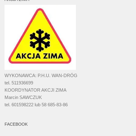
WYKONAWCA: P.H.U. WAN-DRÓG
tel. 511936699
KOORDYNATOR AKCJI ZIMA
Marcin SAWCZUK
tel. 601598222 lub 58 685-83-86
FACEBOOK