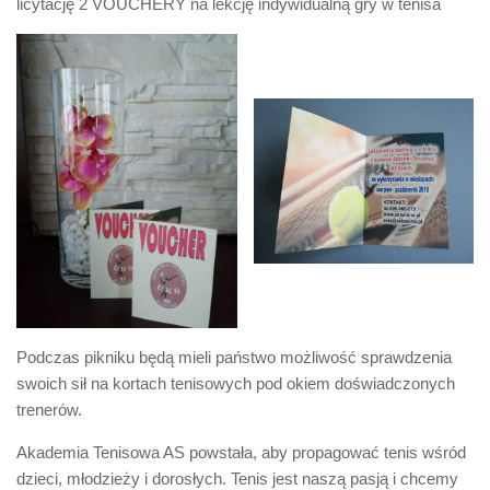
licytację 2 VOUCHERY na lekcję indywidualną gry w tenisa
Podczas pikniku będą mieli państwo możliwość sprawdzenia
swoich sił na kortach tenisowych pod okiem doświadczonych
trenerów.
Akademia Tenisowa AS powstała, aby propagować tenis wśród
dzieci, młodzieży i dorosłych. Tenis jest naszą pasją i chcemy