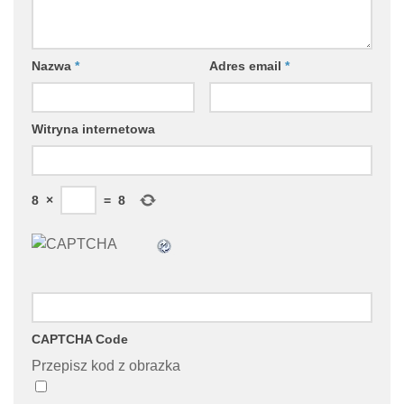
Nazwa
*
Adres email
*
Witryna internetowa
8
×
=
8
CAPTCHA Code
Przepisz kod z obrazka