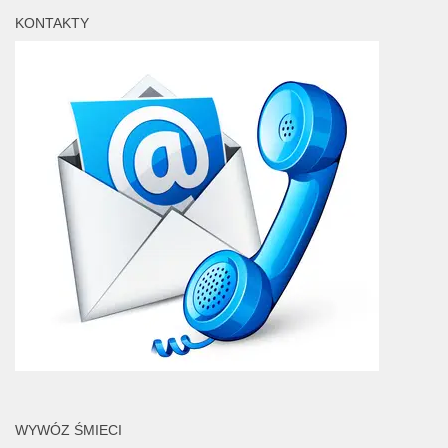
KONTAKTY
WYWÓZ ŚMIECI