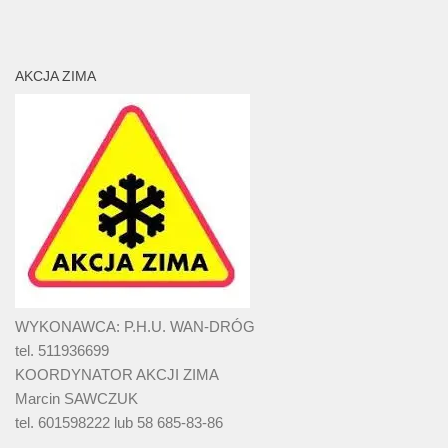
AKCJA ZIMA
WYKONAWCA: P.H.U. WAN-DRÓG
tel. 511936699
KOORDYNATOR AKCJI ZIMA
Marcin SAWCZUK
tel. 601598222 lub 58 685-83-86