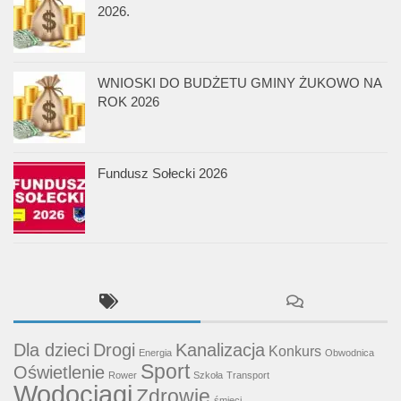
2026.
WNIOSKI DO BUDŻETU GMINY ŻUKOWO NA
ROK 2026
Fundusz Sołecki 2026
Dla dzieci
Drogi
Kanalizacja
Konkurs
Energia
Obwodnica
Sport
Oświetlenie
Rower
Szkoła
Transport
Wodociągi
Zdrowie
śmieci