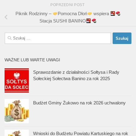
POPRZEDNI POST
Piknik Rodzinny –
Pomocna Dłoń
wspiera
Stacja SUSHI BANINO
Szukaj:
WAŻNE LUB WARTE UWAGI
Sprawozdanie z działalności Sołtysa i Rady
Sołeckiej Sołectwa Banino za rok 2025
Budżet Gminy Żukowo na rok 2026 uchwalony
Wnioski do Budżetu Powiatu Kartuskiego na rok