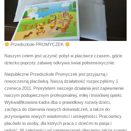
Przedszkole PROMYCZEK
Naszym celem jest uczynić pobyt w placówce czasem, gdzie
dziecko poprzez zabawę odkrywa świat polisensorycznie.
Niepubliczne Przedszkole Promyczek jest przyjazną i
nowoczesną placówką. Naszą działalność rozpoczęliśmy 1
czerwca 2011. Priorytetem naszego działania jest zapewnienie
naszym podopiecznym profesjonalnej, miłej i troskliwej opieki.
Wykwalifikowana kadra dba o prawidłowy rozwój dzieci,
zachęca do zbierania nowych doświadczeń, a także do
przyswajania nowych wiadomości i umiejętności. Pracownicy
placówki to osoby, dla których praca z dziećmi to pasja i
radość. W zależności od zainteresowań oferujemy także szereg