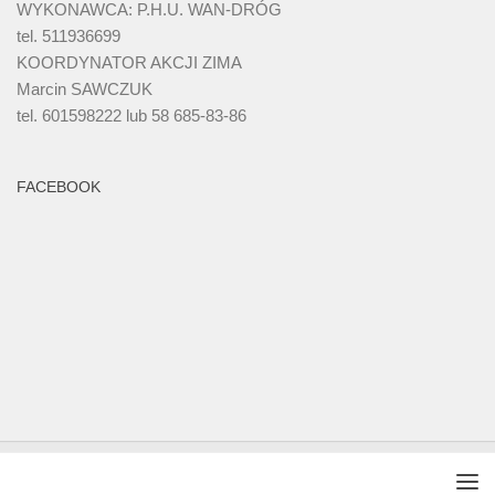
WYKONAWCA: P.H.U. WAN-DRÓG
tel. 511936699
KOORDYNATOR AKCJI ZIMA
Marcin SAWCZUK
tel. 601598222 lub 58 685-83-86
FACEBOOK