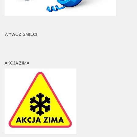
WYWÓZ ŚMIECI
AKCJA ZIMA