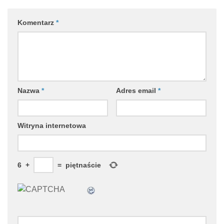
Komentarz
*
Nazwa
*
Adres email
*
Witryna internetowa
6
+
=
piętnaście