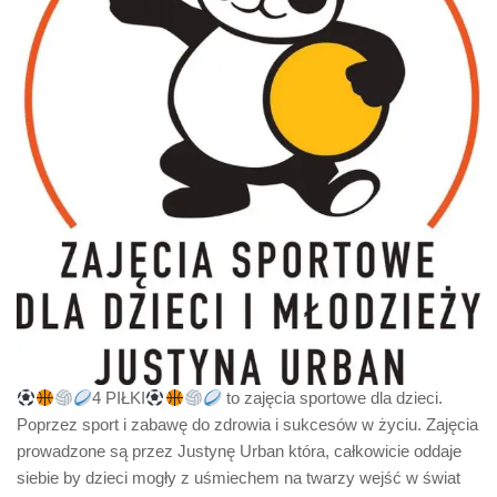
4 PIŁKI
to zajęcia sportowe dla dzieci.
Poprzez sport i zabawę do zdrowia i sukcesów w życiu. Zajęcia
prowadzone są przez Justynę Urban która, całkowicie oddaje
siebie by dzieci mogły z uśmiechem na twarzy wejść w świat