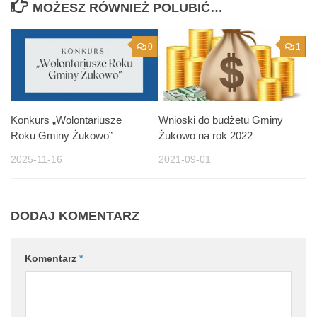
MOŻESZ RÓWNIEŻ POLUBIĆ…
0
1
Konkurs „Wolontariusze
Wnioski do budżetu Gminy
Roku Gminy Żukowo”
Żukowo na rok 2022
2025-11-16
2021-09-01
DODAJ KOMENTARZ
Komentarz
*