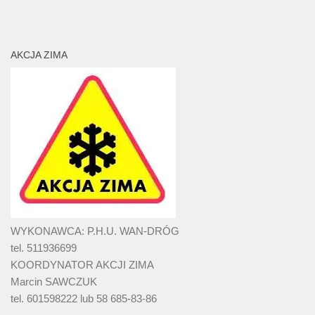
AKCJA ZIMA
WYKONAWCA: P.H.U. WAN-DRÓG
tel. 511936699
KOORDYNATOR AKCJI ZIMA
Marcin SAWCZUK
tel. 601598222 lub 58 685-83-86