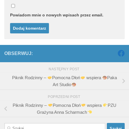
Powiadom mnie o nowych wpisach przez email.
OBSERWUJ:
NASTĘPNY POST
Piknik Rodzinny –
Pomocna Dłoń
wspiera
Paka
Art Studio
POPRZEDNI POST
Piknik Rodzinny –
Pomocna Dłoń
wspiera
PZU
Grażyna Anna Scharmach
Szukaj: