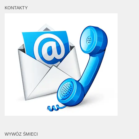
KONTAKTY
WYWÓZ ŚMIECI