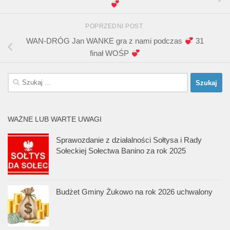
POPRZEDNI POST
WAN-DRÓG Jan WANKE gra z nami podczas
31
finał WOŚP
Szukaj:
WAŻNE LUB WARTE UWAGI
Sprawozdanie z działalności Sołtysa i Rady
Sołeckiej Sołectwa Banino za rok 2025
Budżet Gminy Żukowo na rok 2026 uchwalony