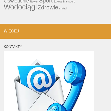
Sport
Oświetlenie
Rower
Szkoła
Transport
Wodociągi
Zdrowie
śmieci
WIĘCEJ
KONTAKTY