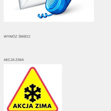
WYWÓZ ŚMIECI
AKCJA ZIMA