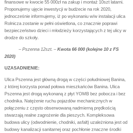
finansowe w kwocie 55 000zł na zakup i montaż 10szt latarni.
Proponujemy ujęcie inwestycji w budżecie na rok 2020,
jednocześnie informujemy, iż po wykonaniu w/w instalacji ulica
Rolnicza zostanie w pełni oświetlona, co znacznie poprawi
bezpieczeństwo dzieci i młodzieży korzystających z tej ulicy w
drodze do szkoły.
– Pszenna 12szt. –
Kwota 66 000 (kolejne 10 z FS
2020)
UZASADNIENIE:
Ulica Pszenna jest główną drogą w części południowej Banina,
z której korzysta ponad połowa mieszkańców Banina. Ulica
Pszenna jest drogą wykonaną z płyt YOMB bez pobocza i bez
chodnika. Natężenie ruchu pojazdów mechanicznych w
połączeniu z często obserwowaną nadmierną prędkością
stwarzają realne zagrożenie dla pieszych. Kompleksowa
budowa ulicy (odwodnienie, chodniki, asfalt) uzależniona jest od
budowy kanalizacji sanitarnej oraz pochłonie znaczne środki