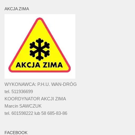
AKCJA ZIMA
WYKONAWCA: P.H.U. WAN-DRÓG
tel. 511936699
KOORDYNATOR AKCJI ZIMA
Marcin SAWCZUK
tel. 601598222 lub 58 685-83-86
FACEBOOK