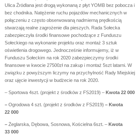
Ulica Źródlana jest drogą wykonaną z płyt YOMB bez pobocza i
bez chodnika. Natężenie ruchu pojazdów mechanicznych w
połączeniu z często obserwowaną nadmierną prędkością
stwarzają realne zagrożenie dla pieszych. Rada Sołecka
zabezpieczyła środki finansowe pochodzące z Funduszu
Sołeckiego na wykonanie projektu oraz montaż 3 sztuk
oświetlenia drogowego. Jednocześnie informujemy, iż w
Funduszu Sołeckim na rok 2020 zabezpieczymy środki
finansowe w kwocie 27500zł na zakup i montaż 5szt latarni. W
związku z powyższym liczymy na przychylność Rady Miejskiej
oraz ujęcie inwestycji w budżecie na rok 2020.
– Sportowa 4szt. (projekt z środków z FS2019) –
Kwota 22 000
–
Ogrodowa 4 szt. (projekt z środków z FS2019)
– Kwota
22 000
–
Żeglarska, Dębowa, Sosnowa, Kościelna 6szt. –
Kwota
33 000