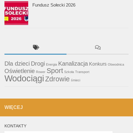
Fundusz Sołecki 2026
Dla dzieci
Drogi
Kanalizacja
Konkurs
Energia
Obwodnica
Sport
Oświetlenie
Rower
Szkoła
Transport
Wodociągi
Zdrowie
śmieci
WIĘCEJ
KONTAKTY