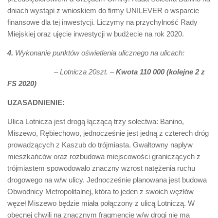
dniach wystąpi z wnioskiem do firmy UNILEVER o wsparcie
finansowe dla tej inwestycji. Liczymy na przychylność Rady
Miejskiej oraz ujęcie inwestycji w budżecie na rok 2020.
4.
Wykonanie punktów oświetlenia ulicznego na ulicach:
– Lotnicza 20szt. –
Kwota 110 000 (kolejne 2 z
FS 2020)
UZASADNIENIE:
Ulica Lotnicza jest drogą łączącą trzy sołectwa: Banino,
Miszewo, Rębiechowo, jednocześnie jest jedną z czterech dróg
prowadzących z Kaszub do trójmiasta. Gwałtowny napływ
mieszkańców oraz rozbudowa miejscowości graniczących z
trójmiastem spowodowało znaczny wzrost natężenia ruchu
drogowego na w/w ulicy. Jednocześnie planowana jest budowa
Obwodnicy Metropolitalnej, która to jeden z swoich węzłów –
węzeł Miszewo będzie miała połączony z ulicą Lotniczą. W
obecnej chwili na znacznym fragmencie w/w drogi nie ma