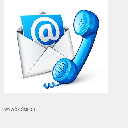
WYWÓZ ŚMIECI