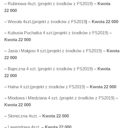
–
Rubinowa 4szt. (projekt z środków z FS2019)
– Kwota
22 000
–
Wesoła 4szt.(projekt z środków z FS2019
) – Kwota 22 000
–
Kubusia Puchatka 4 szt.(projekt z środków z FS2019)
–
Kwota 22 000
–
Jasia i Małgosi 4 szt.(projekt z środków z FS2019)
– Kwota
22 000
–
Bajeczna 4 szt. (projekt z środków z FS2019)
– Kwota
22 000
–
Halna 4 szt.(projekt z środków z FS2019)
– Kwota 22 000
–
Miodowa i Miedziana 4 szt. (projekt z środków z FS2019)
–
Kwota 22 000
–
Słoneczna 4szt.
– Kwota 22 000
–
Lawendowa 4szt.
– Kwota 22 000