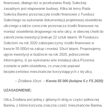
finansowe, dlatego też w przekonaniu Rady Sołeckiej
zasadnym jest etapowanie budowy. Kilka lat temu Rada
Sołecka Banino przeznaczyła środki finansowe z Fundusz
Sołeckiego na wykonanie dokumentacji projektowej oświetlenia
ulicznego a także corocznie przeznacza środki finansowe na
montaż oświetlenia drogowego na w/w ulicy, w obecnej chwili do
zakończenia inwestycji brakuje 22 sztuk latarni. W Funduszu
Sołeckim na rok 2020 zabezpieczymy środki finansowe w
kwocie 55 000zł na zakup i montaż 10szt latarni. Proponujemy
ujęcie inwestycji w budżecie na rok 2020, jednocześnie
informujemy, iż po wykonaniu w/w instalacji ulica Pszenna
zostanie w pełni oświetlona, co znacznie poprawi
bezpieczeństwo mieszkańców korzystających z tej ulicy.
– Źródlana 10szt. –
Kwota 55 000 (kolejne 5 z FS 2020)
UZASADNIENIE:
Ulica Źródlana jest jedną z głównych dróg w części północnej
Banina, z której korzysta znaczna część mieszkańców Banina.