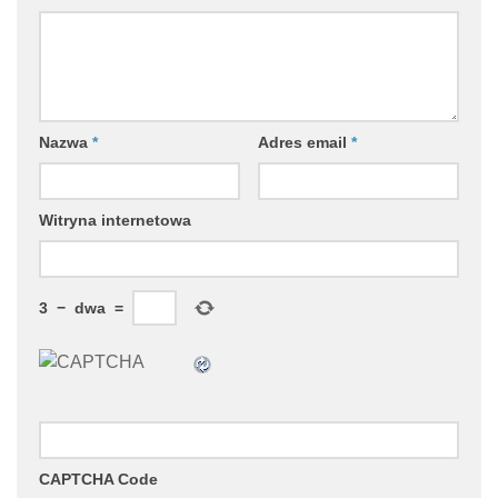
Nazwa
*
Adres email
*
Witryna internetowa
3
−
dwa
=
CAPTCHA Code