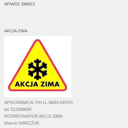
WYWÓZ ŚMIECI
AKCJA ZIMA
WYKONAWCA: P.H.U. WAN-DRÓG
tel. 511936699
KOORDYNATOR AKCJI ZIMA
Marcin SAWCZUK