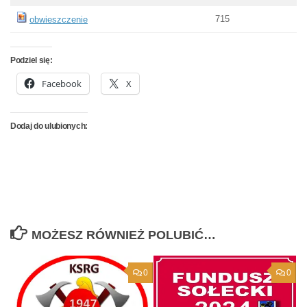
715
obwieszczenie
Podziel się:
Facebook
X
Dodaj do ulubionych:
MOŻESZ RÓWNIEŻ POLUBIĆ…
0
0