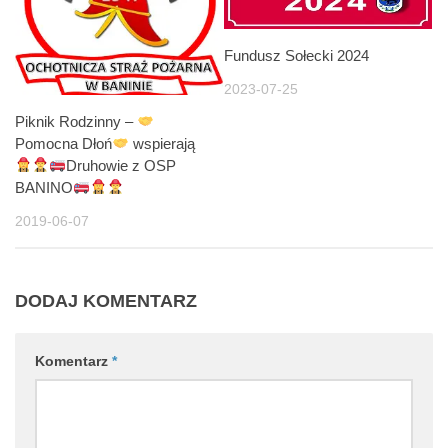
Fundusz Sołecki 2024
2023-07-25
Piknik Rodzinny –
Pomocna Dłoń
wspierają
Druhowie z OSP
BANINO
2019-06-07
DODAJ KOMENTARZ
Komentarz
*