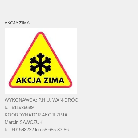
AKCJA ZIMA
WYKONAWCA: P.H.U. WAN-DRÓG
tel. 511936699
KOORDYNATOR AKCJI ZIMA
Marcin SAWCZUK
tel. 601598222 lub 58 685-83-86