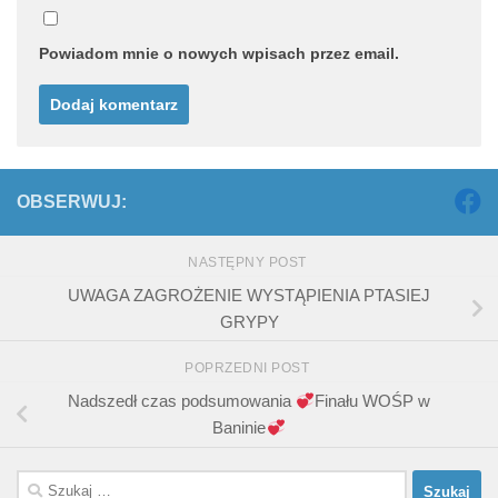
Powiadom mnie o nowych wpisach przez email.
OBSERWUJ:
NASTĘPNY POST
UWAGA ZAGROŻENIE WYSTĄPIENIA PTASIEJ
GRYPY
POPRZEDNI POST
Nadszedł czas podsumowania
Finału WOŚP w
Baninie
Szukaj: