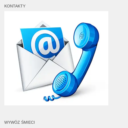
KONTAKTY
WYWÓZ ŚMIECI