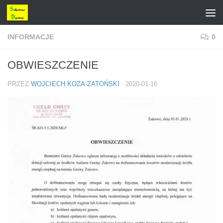
Przejdź do treści
INFORMACJE
0
OBWIESZCZENIE
PRZEZ
WOJCIECH KOZA-ZATOŃSKI
·
2020-01-16