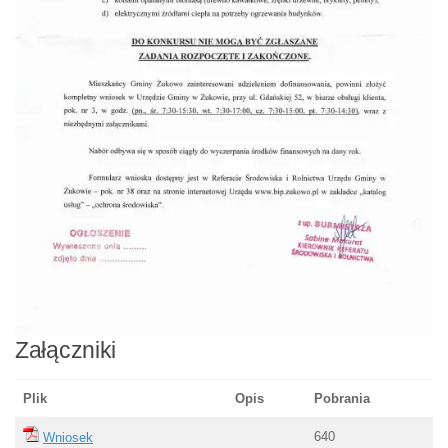
Załączniki
Plik
Opis
Pobrania
640
Wniosek