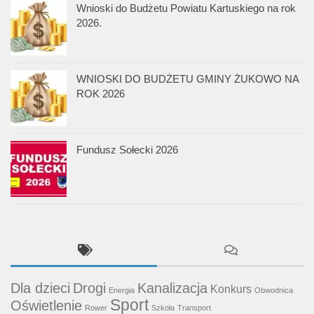
Wnioski do Budżetu Powiatu Kartuskiego na rok
2026.
WNIOSKI DO BUDŻETU GMINY ŻUKOWO NA
ROK 2026
Fundusz Sołecki 2026
Dla dzieci
Drogi
Kanalizacja
Konkurs
Energia
Obwodnica
Sport
Oświetlenie
Rower
Szkoła
Transport