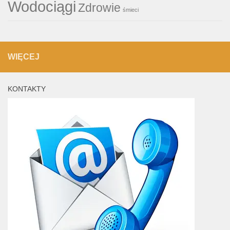
Wodociągi
Zdrowie
śmieci
WIĘCEJ
KONTAKTY