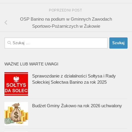
POPRZEDNI POST
OSP Banino na podium w Gminnych Zawodach
Sportowo-Pożarniczych w Żukowie
Szukaj:
WAŻNE LUB WARTE UWAGI
Sprawozdanie z działalności Sołtysa i Rady
Sołeckiej Sołectwa Banino za rok 2025
Budżet Gminy Żukowo na rok 2026 uchwalony