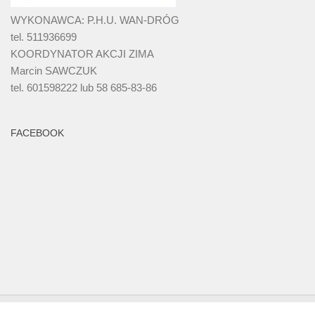
WYKONAWCA: P.H.U. WAN-DRÓG
tel. 511936699
KOORDYNATOR AKCJI ZIMA
Marcin SAWCZUK
tel. 601598222 lub 58 685-83-86
FACEBOOK