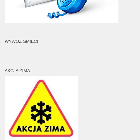
WYWÓZ ŚMIECI
AKCJA ZIMA