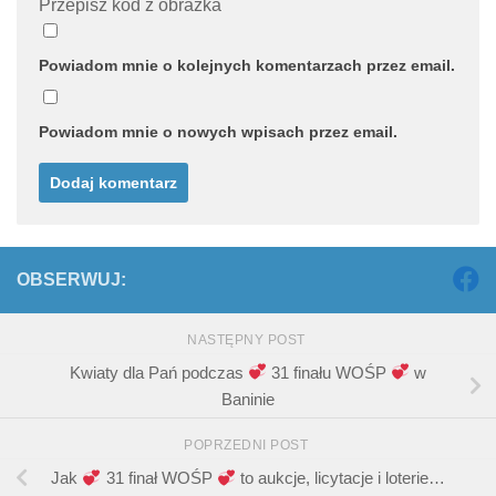
Przepisz kod z obrazka
Powiadom mnie o kolejnych komentarzach przez email.
Powiadom mnie o nowych wpisach przez email.
OBSERWUJ:
NASTĘPNY POST
Kwiaty dla Pań podczas
31 finału WOŚP
w
Baninie
POPRZEDNI POST
Jak
31 finał WOŚP
to aukcje, licytacje i loterie…