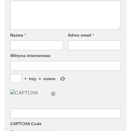
Nazwa
*
Adres email
*
Witryna internetowa
+
trzy
=
osiem
CAPTCHA Code