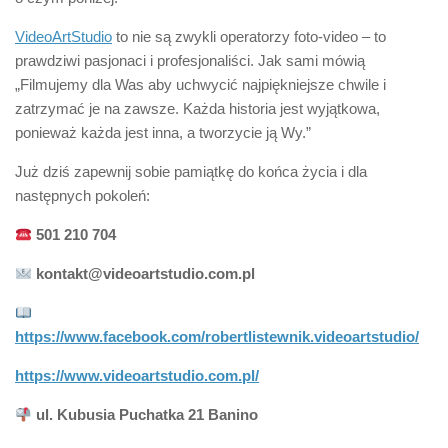
VideoArtStudio
to nie są zwykli operatorzy foto-video – to
prawdziwi pasjonaci i profesjonaliści. Jak sami mówią
„Filmujemy dla Was aby uchwycić najpiękniejsze chwile i
zatrzymać je na zawsze. Każda historia jest wyjątkowa,
ponieważ każda jest inna, a tworzycie ją Wy.”
Już dziś zapewnij sobie pamiątkę do końca życia i dla
następnych pokoleń:
501 210 704
kontakt@videoartstudio.com.pl
https://www.facebook.com/robertlistewnik.videoartstudio/
https://www.videoartstudio.com.pl/
ul. Kubusia Puchatka 21 Banino