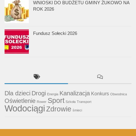
WNIOSKI DO BUDŻETU GMINY ŻUKOWO NA
ROK 2026
Fundusz Sołecki 2026
Dla dzieci
Drogi
Kanalizacja
Konkurs
Energia
Obwodnica
Sport
Oświetlenie
Rower
Szkoła
Transport
Wodociągi
Zdrowie
śmieci