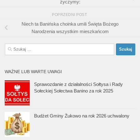
życzymy:
POPRZEDNI POST
Niech ta Banińska choinka umili Święta Bożego
Narodzenia wszystkim mieszkańcom
Szukaj:
WAŻNE LUB WARTE UWAGI
Sprawozdanie z działalności Sołtysa i Rady
Sołeckiej Sołectwa Banino za rok 2025
Budżet Gminy Żukowo na rok 2026 uchwalony