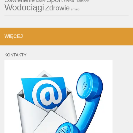
Rower
Szkoła
Transport
Wodociągi
Zdrowie
śmieci
WIĘCEJ
KONTAKTY