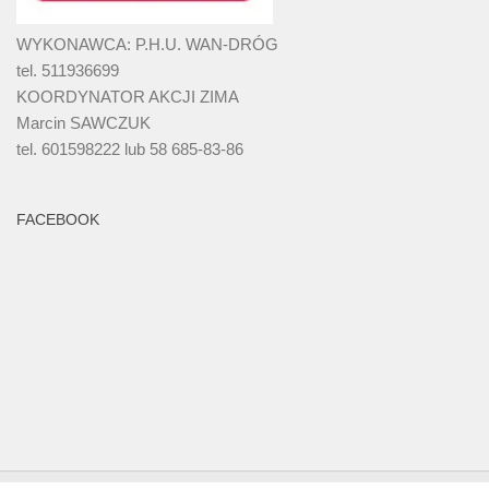
WYKONAWCA: P.H.U. WAN-DRÓG
tel. 511936699
KOORDYNATOR AKCJI ZIMA
Marcin SAWCZUK
tel. 601598222 lub 58 685-83-86
FACEBOOK