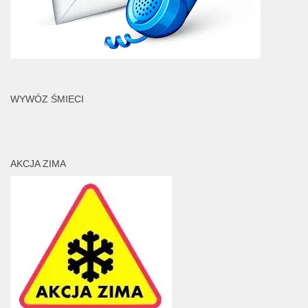
WYWÓZ ŚMIECI
AKCJA ZIMA