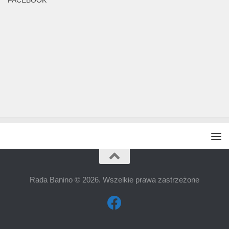
FACEBOOK
Rada Banino © 2026. Wszelkie prawa zastrzeżone