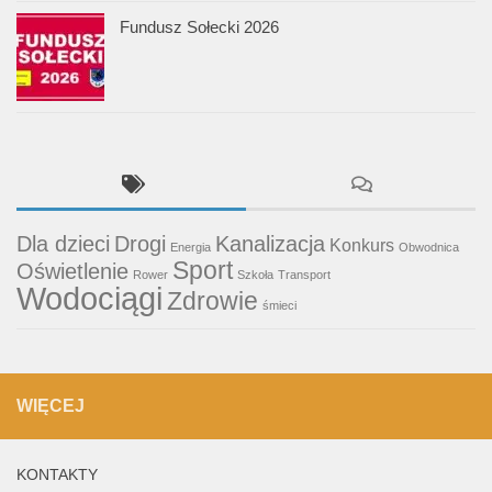
Fundusz Sołecki 2026
Dla dzieci
Drogi
Kanalizacja
Konkurs
Energia
Obwodnica
Sport
Oświetlenie
Rower
Szkoła
Transport
Wodociągi
Zdrowie
śmieci
WIĘCEJ
KONTAKTY