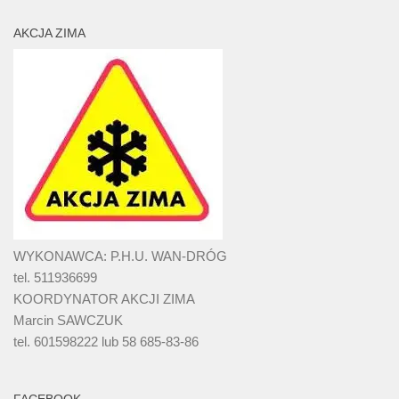
AKCJA ZIMA
WYKONAWCA: P.H.U. WAN-DRÓG
tel. 511936699
KOORDYNATOR AKCJI ZIMA
Marcin SAWCZUK
tel. 601598222 lub 58 685-83-86