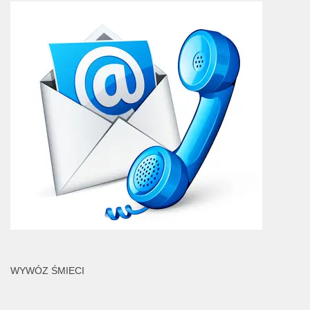
WYWÓZ ŚMIECI