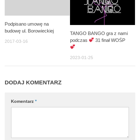
Podpisano umowę na
budowę ul. Borowieckiej
TANGO BANGO gra z nami
podczas
31 finał WOŚP
2017-03-16
2023-01-25
DODAJ KOMENTARZ
Komentarz
*