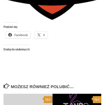
Podziel się:
Facebook
X
Dodaj do ulubionych:
MOŻESZ RÓWNIEŻ POLUBIĆ…
0
0