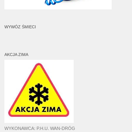
WYWÓZ ŚMIECI
AKCJA ZIMA
WYKONAWCA: P.H.U. WAN-DRÓG