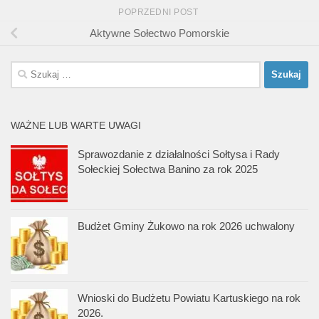
POPRZEDNI POST
Aktywne Sołectwo Pomorskie
Szukaj:
WAŻNE LUB WARTE UWAGI
Sprawozdanie z działalności Sołtysa i Rady
Sołeckiej Sołectwa Banino za rok 2025
Budżet Gminy Żukowo na rok 2026 uchwalony
Wnioski do Budżetu Powiatu Kartuskiego na rok
2026.