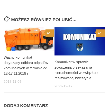
MOŻESZ RÓWNIEŻ POLUBIĆ…
0
0
Ważny komunikat
Komunikat w sprawie
dotyczący odbioru odpadów
zgłoszenia przekazania
komunalnych w terminie od
nieruchomości w związku z
12-17.11.2018 r
realizowaną inwestycją
2018-11-09
2022-12-17
DODAJ KOMENTARZ