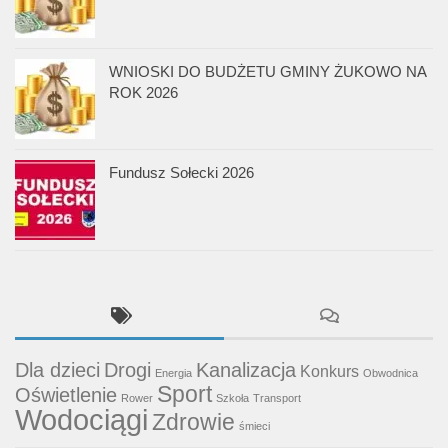
WNIOSKI DO BUDŻETU GMINY ŻUKOWO NA
ROK 2026
Fundusz Sołecki 2026
Dla dzieci
Drogi
Kanalizacja
Konkurs
Energia
Obwodnica
Sport
Oświetlenie
Rower
Szkoła
Transport
Wodociągi
Zdrowie
śmieci