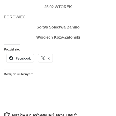
25.02 WTOREK
BOROWIEC
Sołtys Sołectwa Banino
Wojciech Koza-Zatoński
Podziel się:
Facebook
X
Dodaj do ulubionych:
MOŻESZ RÓWNIEŻ POLUBIĆ…