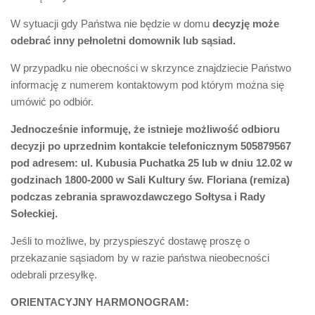
W sytuacji gdy Państwa nie będzie w domu
decyzję może
odebrać inny pełnoletni domownik lub sąsiad.
W przypadku nie obecności w skrzynce znajdziecie Państwo
informację z numerem kontaktowym pod którym można się
umówić po odbiór.
Jednocześnie informuję, że istnieje możliwość odbioru
decyzji po uprzednim kontakcie telefonicznym 505879567
pod adresem: ul. Kubusia Puchatka 25 lub w dniu 12.02 w
godzinach 1800-2000 w Sali Kultury św. Floriana (remiza)
podczas zebrania sprawozdawczego Sołtysa i Rady
Sołeckiej.
Jeśli to możliwe, by przyspieszyć dostawę proszę o
przekazanie sąsiadom by w razie państwa nieobecności
odebrali przesyłkę.
ORIENTACYJNY HARMONOGRAM: