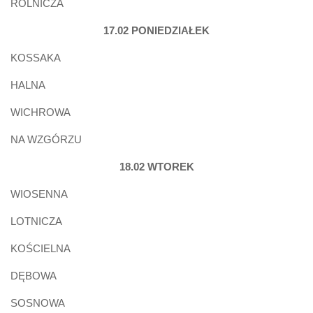
ROLNICZA
17.02 PONIEDZIAŁEK
KOSSAKA
HALNA
WICHROWA
NA WZGÓRZU
18.02 WTOREK
WIOSENNA
LOTNICZA
KOŚCIELNA
DĘBOWA
SOSNOWA