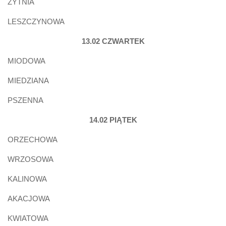
ŻYTNIA
LESZCZYNOWA
13.02 CZWARTEK
MIODOWA
MIEDZIANA
PSZENNA
14.02 PIĄTEK
ORZECHOWA
WRZOSOWA
KALINOWA
AKACJOWA
KWIATOWA