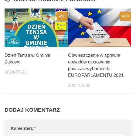
0
0
Dzień Tenisa w Gminie
Obwieszczenie w sprawie
Żukowo
obwodów głosowania
podczas wyborów do
2024-05-21
EUROPARLAMENTU 2024.
2024-06-08
DODAJ KOMENTARZ
Komentarz
*