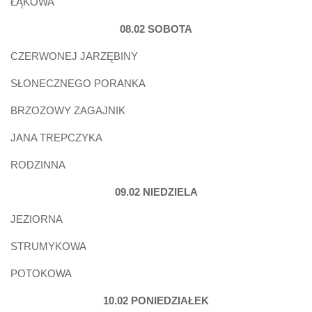
ŁĄKOWA
08.02 SOBOTA
CZERWONEJ JARZĘBINY
SŁONECZNEGO PORANKA
BRZOZOWY ZAGAJNIK
JANA TREPCZYKA
RODZINNA
09.02 NIEDZIELA
JEZIORNA
STRUMYKOWA
POTOKOWA
10.02 PONIEDZIAŁEK