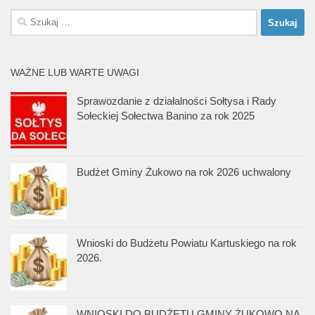
Szukaj:
WAŻNE LUB WARTE UWAGI
Sprawozdanie z działalności Sołtysa i Rady
Sołeckiej Sołectwa Banino za rok 2025
Budżet Gminy Żukowo na rok 2026 uchwalony
Wnioski do Budżetu Powiatu Kartuskiego na rok
2026.
WNIOSKI DO BUDŻETU GMINY ŻUKOWO NA