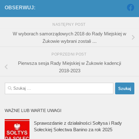
OBSERWUJ:
NASTĘPNY POST
W wyborach samorządowych 2018 do Rady Miejskiej w
Żukowie wybrani zostali …
POPRZEDNI POST
Pierwsza sesja Rady Miejskiej w Żukowie kadencji
2018-2023
Szukaj:
WAŻNE LUB WARTE UWAGI
Sprawozdanie z działalności Sołtysa i Rady
Sołeckiej Sołectwa Banino za rok 2025