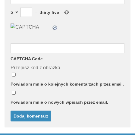
5
×
=
thirty five
CAPTCHA Code
Przepisz kod z obrazka
Powiadom mnie o kolejnych komentarzach przez email.
Powiadom mnie o nowych wpisach przez email.