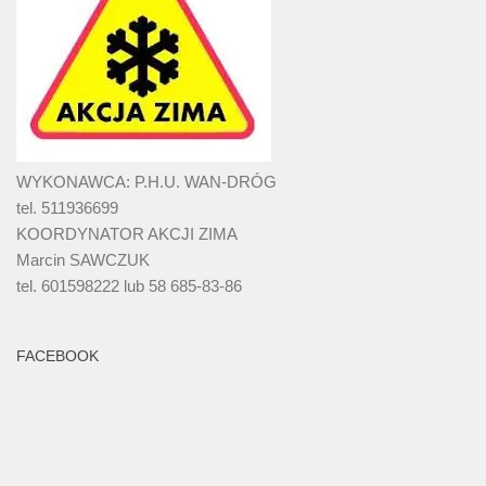
WYKONAWCA: P.H.U. WAN-DRÓG
tel. 511936699
KOORDYNATOR AKCJI ZIMA
Marcin SAWCZUK
tel. 601598222 lub 58 685-83-86
FACEBOOK