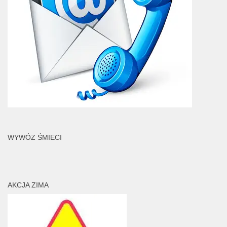
WYWÓZ ŚMIECI
AKCJA ZIMA