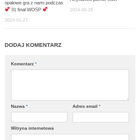
opałowe gra z nami podczas
31 finał WOŚP
2024-05-25
2023-01-27
DODAJ KOMENTARZ
Komentarz
*
Nazwa
*
Adres email
*
Witryna internetowa