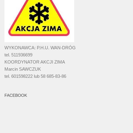
WYKONAWCA: P.H.U. WAN-DRÓG
tel. 511936699
KOORDYNATOR AKCJI ZIMA
Marcin SAWCZUK
tel. 601598222 lub 58 685-83-86
FACEBOOK