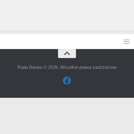
Rada Banino © 2026. Wszelkie prawa zastrzeżone