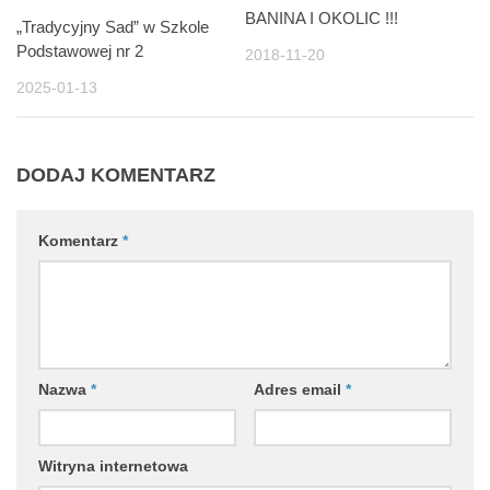
BANINA I OKOLIC !!!
„Tradycyjny Sad” w Szkole
Podstawowej nr 2
2018-11-20
2025-01-13
DODAJ KOMENTARZ
Komentarz
*
Nazwa
*
Adres email
*
Witryna internetowa