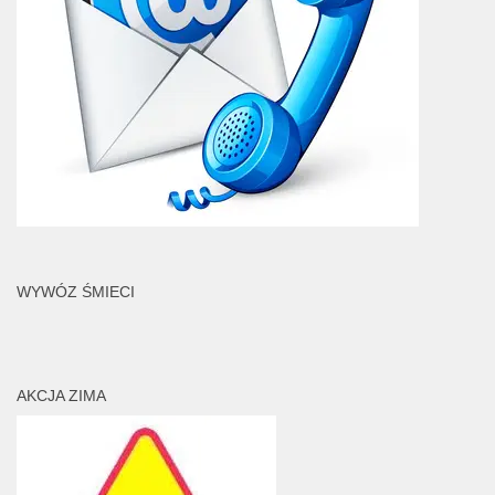
WYWÓZ ŚMIECI
AKCJA ZIMA