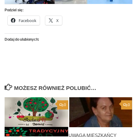
Podziel się:
Facebook
X
Dodaj do ulubionych:
MOŻESZ RÓWNIEŻ POLUBIĆ…
0
0
UWAGA MIESZKAŃCY