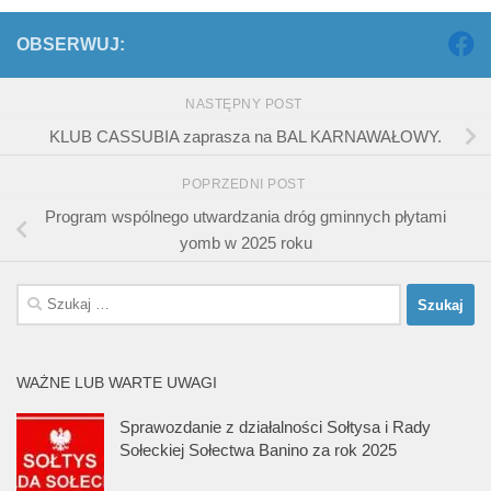
OBSERWUJ:
NASTĘPNY POST
KLUB CASSUBIA zaprasza na BAL KARNAWAŁOWY.
POPRZEDNI POST
Program wspólnego utwardzania dróg gminnych płytami
yomb w 2025 roku
Szukaj:
WAŻNE LUB WARTE UWAGI
Sprawozdanie z działalności Sołtysa i Rady
Sołeckiej Sołectwa Banino za rok 2025