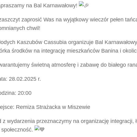
praszamy na Bal Karnawałowy!
aszczyt zaprosić Was na wyjątkowy wieczór pełen tańca
omnianych chwil!
łodych Kaszubów Cassubia organizuje Bal Karnawałowy
iórka środków na integrację mieszkańców Banina i okoli
arantujemy świetną atmosferę i zabawę do białego ran
ta: 28.02.2025 r.
dzina: 20:00
ejsce: Remiza Strażacka w Miszewie
 z wydarzenia przeznaczymy na organizację integracji, 
ą społeczność.