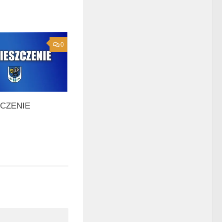
0
CZENIE