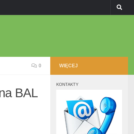
0
WIĘCEJ
KONTAKTY
na BAL