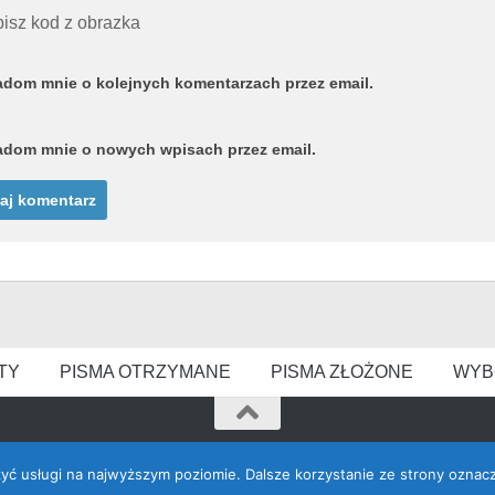
isz kod z obrazka
dom mnie o kolejnych komentarzach przez email.
dom mnie o nowych wpisach przez email.
TY
PISMA OTRZYMANE
PISMA ZŁOŻONE
WYB
zyć usługi na najwyższym poziomie. Dalsze korzystanie ze strony oznacz