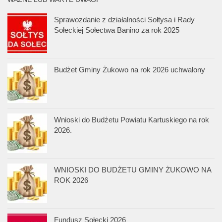
Sprawozdanie z działalności Sołtysa i Rady
Sołeckiej Sołectwa Banino za rok 2025
Budżet Gminy Żukowo na rok 2026 uchwalony
Wnioski do Budżetu Powiatu Kartuskiego na rok
2026.
WNIOSKI DO BUDŻETU GMINY ŻUKOWO NA
ROK 2026
Fundusz Sołecki 2026