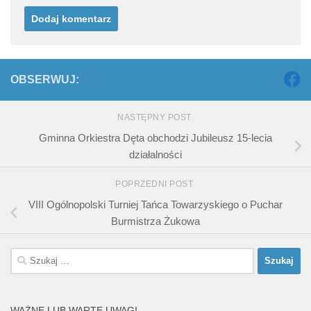
OBSERWUJ:
NASTĘPNY POST
Gminna Orkiestra Dęta obchodzi Jubileusz 15-lecia
działalności
POPRZEDNI POST
VIII Ogólnopolski Turniej Tańca Towarzyskiego o Puchar
Burmistrza Żukowa
Szukaj:
WAŻNE LUB WARTE UWAGI