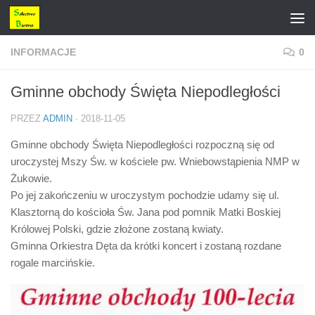
Przejdź do treści
INFORMACJE
0
Gminne obchody Święta Niepodległości
PRZEZ
ADMIN
·
2018-11-05
Gminne obchody Święta Niepodległości rozpoczną się od
uroczystej Mszy Św. w kościele pw. Wniebowstąpienia NMP w
Żukowie.
Po jej zakończeniu w uroczystym pochodzie udamy się ul.
Klasztorną do kościoła Św. Jana pod pomnik Matki Boskiej
Królowej Polski, gdzie złożone zostaną kwiaty.
Gminna Orkiestra Dęta da krótki koncert i zostaną rozdane
rogale marcińskie.