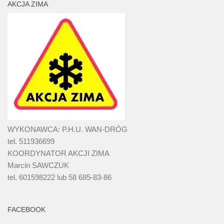
AKCJA ZIMA
WYKONAWCA: P.H.U. WAN-DRÓG
tel. 511936699
KOORDYNATOR AKCJI ZIMA
Marcin SAWCZUK
tel. 601598222 lub 58 685-83-86
FACEBOOK