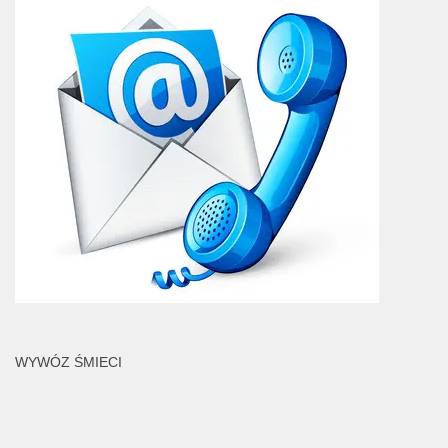
WYWÓZ ŚMIECI