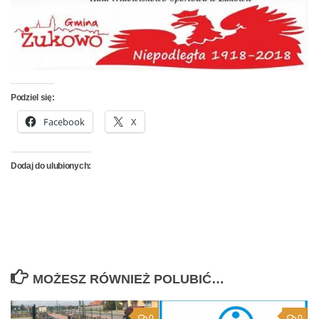
Podziel się:
Facebook
X
Dodaj do ulubionych:
MOŻESZ RÓWNIEŻ POLUBIĆ…
0
0