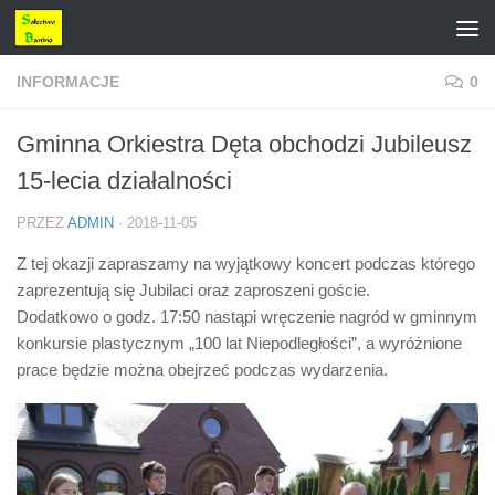
Przejdź do treści
INFORMACJE
0
Gminna Orkiestra Dęta obchodzi Jubileusz
15-lecia działalności
PRZEZ
ADMIN
·
2018-11-05
Z tej okazji zapraszamy na wyjątkowy koncert podczas którego
zaprezentują się Jubilaci oraz zaproszeni goście.
Dodatkowo o godz. 17:50 nastąpi wręczenie nagród w gminnym
konkursie plastycznym „100 lat Niepodległości”, a wyróżnione
prace będzie można obejrzeć podczas wydarzenia.