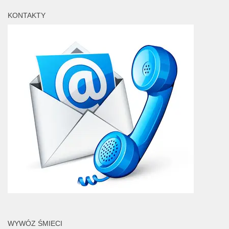
KONTAKTY
WYWÓZ ŚMIECI