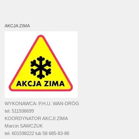
AKCJA ZIMA
WYKONAWCA: P.H.U. WAN-DRÓG
tel. 511936699
KOORDYNATOR AKCJI ZIMA
Marcin SAWCZUK
tel. 601598222 lub 58 685-83-86