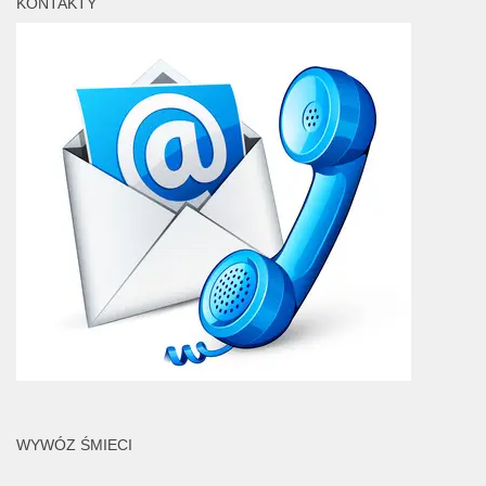
KONTAKTY
WYWÓZ ŚMIECI