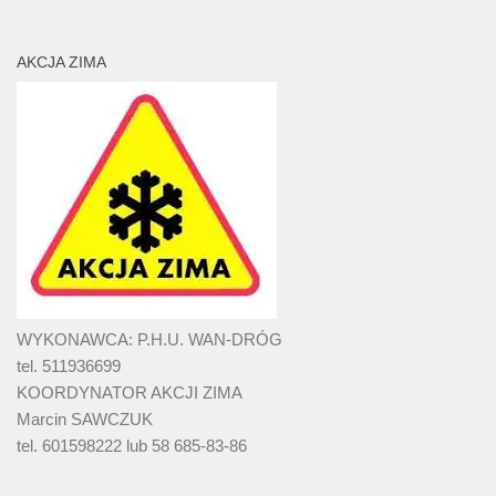
AKCJA ZIMA
WYKONAWCA: P.H.U. WAN-DRÓG
tel. 511936699
KOORDYNATOR AKCJI ZIMA
Marcin SAWCZUK
tel. 601598222 lub 58 685-83-86