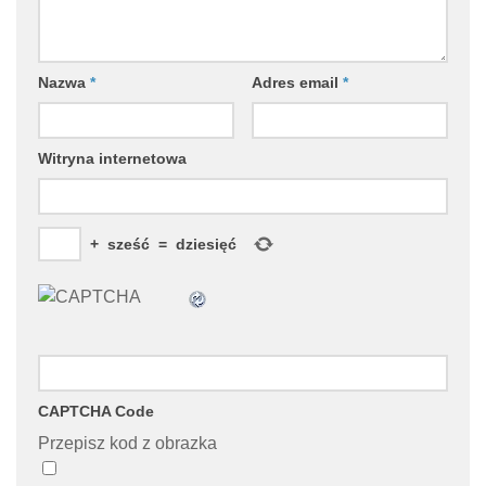
Nazwa
*
Adres email
*
Witryna internetowa
+
sześć
=
dziesięć
CAPTCHA Code
Przepisz kod z obrazka