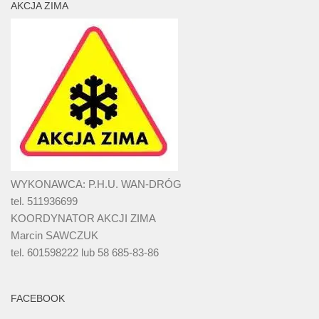
AKCJA ZIMA
WYKONAWCA: P.H.U. WAN-DRÓG
tel. 511936699
KOORDYNATOR AKCJI ZIMA
Marcin SAWCZUK
tel. 601598222 lub 58 685-83-86
FACEBOOK