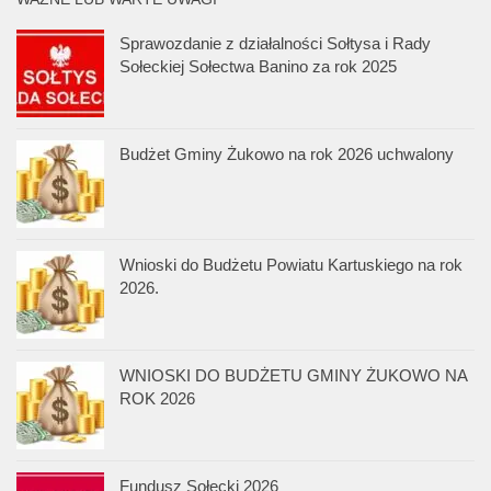
Sprawozdanie z działalności Sołtysa i Rady
Sołeckiej Sołectwa Banino za rok 2025
Budżet Gminy Żukowo na rok 2026 uchwalony
Wnioski do Budżetu Powiatu Kartuskiego na rok
2026.
WNIOSKI DO BUDŻETU GMINY ŻUKOWO NA
ROK 2026
Fundusz Sołecki 2026