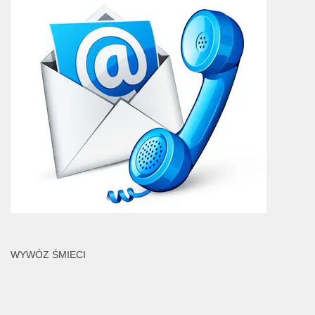
WYWÓZ ŚMIECI