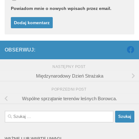
Powiadom mnie o nowych wpisach przez email.
OBSERWUJ:
NASTĘPNY POST
Międzynarodowy Dzień Strażaka
POPRZEDNI POST
Wspólne sprzątanie terenów leśnych Borowca.
Szukaj:
WAŻNE LUB WARTE UWAGI