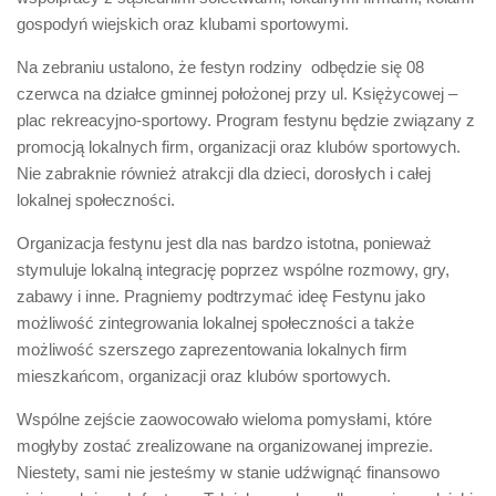
gospodyń wiejskich oraz klubami sportowymi.
Na zebraniu ustalono, że festyn rodziny odbędzie się 08
czerwca na działce gminnej położonej przy ul. Księżycowej –
plac rekreacyjno-sportowy. Program festynu będzie związany z
promocją lokalnych firm, organizacji oraz klubów sportowych.
Nie zabraknie również atrakcji dla dzieci, dorosłych i całej
lokalnej społeczności.
Organizacja festynu jest dla nas bardzo istotna, ponieważ
stymuluje lokalną integrację poprzez wspólne rozmowy, gry,
zabawy i inne. Pragniemy podtrzymać ideę Festynu jako
możliwość zintegrowania lokalnej społeczności a także
możliwość szerszego zaprezentowania lokalnych firm
mieszkańcom, organizacji oraz klubów sportowych.
Wspólne zejście zaowocowało wieloma pomysłami, które
mogłyby zostać zrealizowane na organizowanej imprezie.
Niestety, sami nie jesteśmy w stanie udźwignąć finansowo