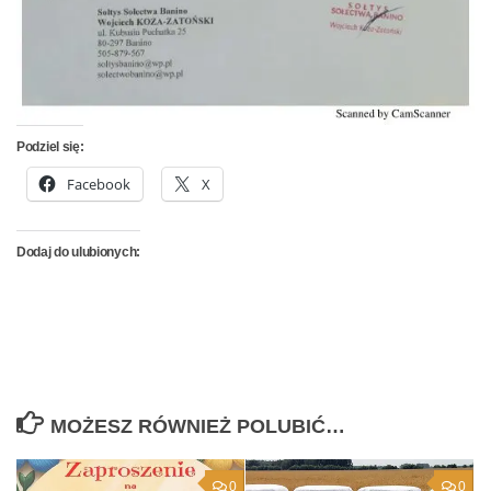
Podziel się:
Facebook
X
Dodaj do ulubionych:
MOŻESZ RÓWNIEŻ POLUBIĆ…
0
0