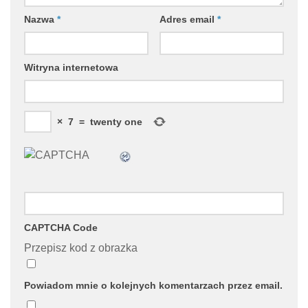
Nazwa
*
Adres email
*
Witryna internetowa
×
7
=
twenty one
CAPTCHA Code
Przepisz kod z obrazka
Powiadom mnie o kolejnych komentarzach przez email.