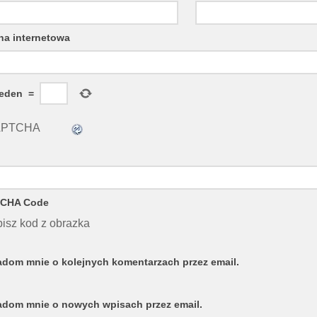
na internetowa
jeden
=
CHA Code
isz kod z obrazka
dom mnie o kolejnych komentarzach przez email.
dom mnie o nowych wpisach przez email.