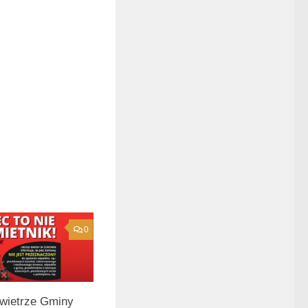
0
wietrze Gminy