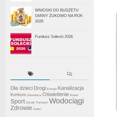
WNIOSKI DO BUDŻETU
GMINY ŻUKOWO NA ROK
2026
Fundusz Sołecki 2026
Dla dzieci
Drogi
Kanalizacja
Energia
Oświetlenie
Konkurs
Obwodnica
Rower
Wodociągi
Sport
Szkoła
Transport
Zdrowie
śmieci