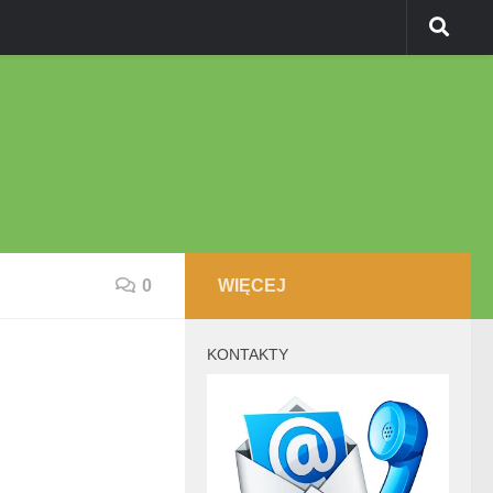
0
WIĘCEJ
KONTAKTY