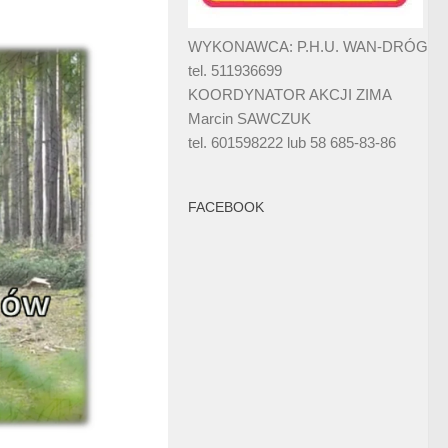
WYKONAWCA: P.H.U. WAN-DRÓG
tel. 511936699
KOORDYNATOR AKCJI ZIMA
Marcin SAWCZUK
tel. 601598222 lub 58 685-83-86
FACEBOOK