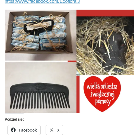
https://www.facebook.com/Ecofloral3
Podziel się:
Facebook
X