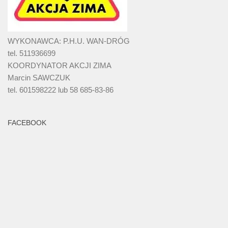
WYKONAWCA: P.H.U. WAN-DRÓG
tel. 511936699
KOORDYNATOR AKCJI ZIMA
Marcin SAWCZUK
tel. 601598222 lub 58 685-83-86
FACEBOOK