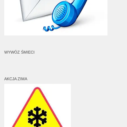
WYWÓZ ŚMIECI
AKCJA ZIMA