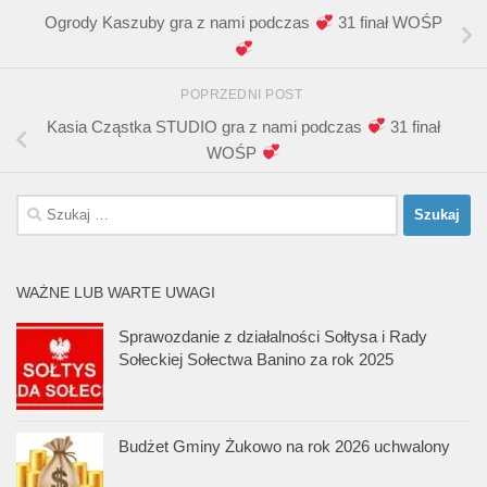
Ogrody Kaszuby gra z nami podczas
31 finał WOŚP
POPRZEDNI POST
Kasia Cząstka STUDIO gra z nami podczas
31 finał
WOŚP
Szukaj:
WAŻNE LUB WARTE UWAGI
Sprawozdanie z działalności Sołtysa i Rady
Sołeckiej Sołectwa Banino za rok 2025
Budżet Gminy Żukowo na rok 2026 uchwalony