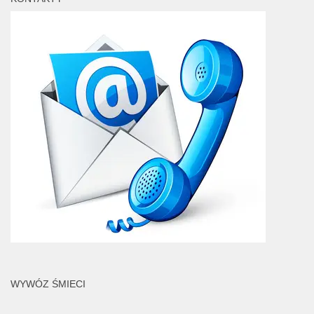
WYWÓZ ŚMIECI