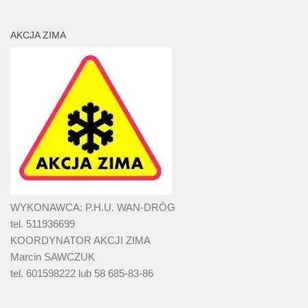
AKCJA ZIMA
WYKONAWCA: P.H.U. WAN-DRÓG
tel. 511936699
KOORDYNATOR AKCJI ZIMA
Marcin SAWCZUK
tel. 601598222 lub 58 685-83-86