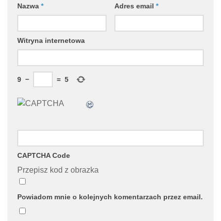
Nazwa
*
Adres email
*
Witryna internetowa
9
−
=
5
CAPTCHA Code
Przepisz kod z obrazka
Powiadom mnie o kolejnych komentarzach przez email.