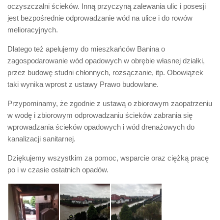
oczyszczalni ścieków. Inną przyczyną zalewania ulic i posesji
jest bezpośrednie odprowadzanie wód na ulice i do rowów
melioracyjnych.
Dlatego też apelujemy do mieszkańców Banina o
zagospodarowanie wód opadowych w obrębie własnej działki,
przez budowę studni chłonnych, rozsączanie, itp. Obowiązek
taki wynika wprost z ustawy Prawo budowlane.
Przypominamy, że zgodnie z ustawą o zbiorowym zaopatrzeniu
w wodę i zbiorowym odprowadzaniu ścieków zabrania się
wprowadzania ścieków opadowych i wód drenażowych do
kanalizacji sanitarnej.
Dziękujemy wszystkim za pomoc, wsparcie oraz ciężką pracę
po i w czasie ostatnich opadów.