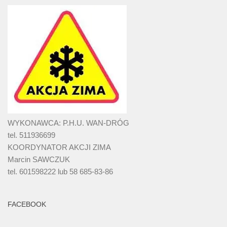
WYKONAWCA: P.H.U. WAN-DRÓG
tel. 511936699
KOORDYNATOR AKCJI ZIMA
Marcin SAWCZUK
tel. 601598222 lub 58 685-83-86
FACEBOOK