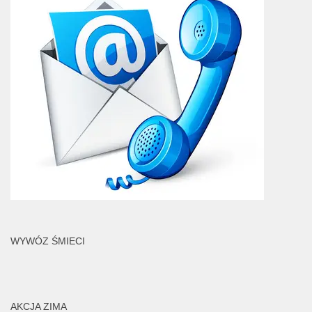
WYWÓZ ŚMIECI
AKCJA ZIMA