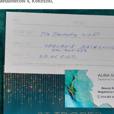
Metalowców 4, Kokoszki,