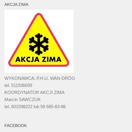
AKCJA ZIMA
WYKONAWCA: P.H.U. WAN-DRÓG
tel. 511936699
KOORDYNATOR AKCJI ZIMA
Marcin SAWCZUK
tel. 601598222 lub 58 685-83-86
FACEBOOK