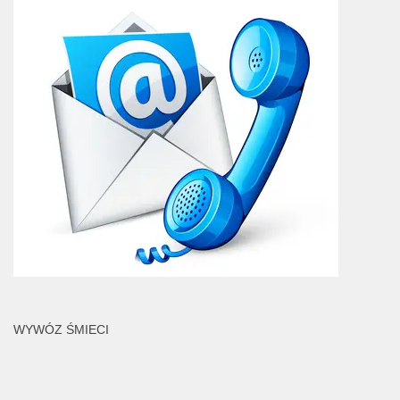
WYWÓZ ŚMIECI