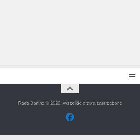
Rada Banino © 2026. Wszelkie prawa zastrzeżone