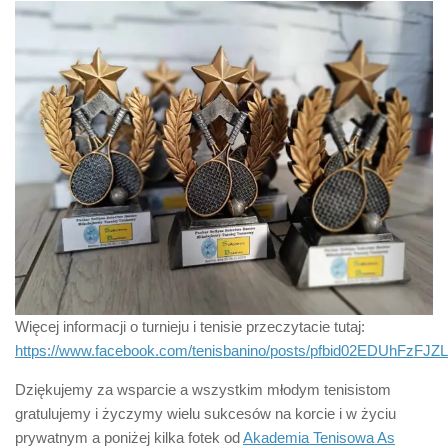
Więcej informacji o turnieju i tenisie przeczytacie tutaj:
https://www.facebook.com/tenisbanino/posts/pfbid02EDUh
Dziękujemy za wsparcie a wszystkim młodym tenisistom
gratulujemy i życzymy wielu sukcesów na korcie i w życiu
prywatnym a poniżej kilka fotek od
Akademia Tenisowa As