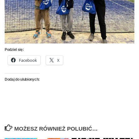
Podziel się:
Facebook
X
Dodaj do ulubionych:
MOŻESZ RÓWNIEŻ POLUBIĆ…