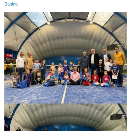
Banino
.