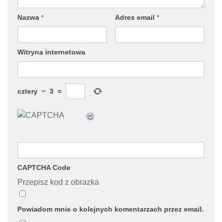
Nazwa
*
Adres email
*
Witryna internetowa
cztery
−
3
=
CAPTCHA Code
Przepisz kod z obrazka
Powiadom mnie o kolejnych komentarzach przez email.