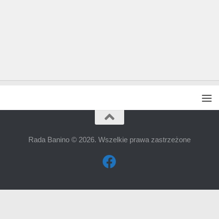
Rada Banino © 2026. Wszelkie prawa zastrzeżone