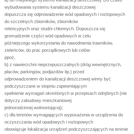
wybudowania systemu kanalizacji deszczowej
dopuszcza się odprowadzenie wód opadowych i roztopowych
do szczelnych zbiorników, zbiorników
retencyjnych oraz studni chłonnych. Dopuszcza się
gromadzenie części wód opadowych w celu
późniejszego wykorzystania do nawodnienia trawników,
zieleńców, do prac porządkowych lub celów
ppoż,
b) z nawierzchni nieprzepuszczalnych (dróg wewnętrznych,
placów, parkingów, podjazdów itp.) przed
odprowadzeniem do kanalizacji deszczowej winny być
podczyszczane w stopniu zapewniającym
spełnienie wymagań określonych w przepisach odrębnych (nie
dotyczy zabudowy mieszkaniowej
jednorodzinnej wolnostojącej);
c) dla terenów wymagających wyposażenia w urządzenia do
oczyszczania wód opadowych i roztopowych
obowiązuje lokalizacja urządzeń podczyszczających na terenie