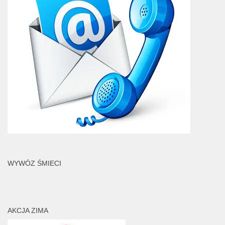
WYWÓZ ŚMIECI
AKCJA ZIMA