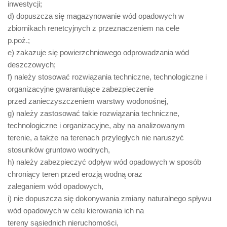
inwestycji;
d) dopuszcza się magazynowanie wód opadowych w
zbiornikach renetcyjnych z przeznaczeniem na cele
p.poż.;
e) zakazuje się powierzchniowego odprowadzania wód
deszczowych;
f) należy stosować rozwiązania techniczne, technologiczne i
organizacyjne gwarantujące zabezpieczenie
przed zanieczyszczeniem warstwy wodonośnej,
g) należy zastosować takie rozwiązania techniczne,
technologiczne i organizacyjne, aby na analizowanym
terenie, a także na terenach przyległych nie naruszyć
stosunków gruntowo wodnych,
h) należy zabezpieczyć odpływ wód opadowych w sposób
chroniący teren przed erozją wodną oraz
zaleganiem wód opadowych,
i) nie dopuszcza się dokonywania zmiany naturalnego spływu
wód opadowych w celu kierowania ich na
tereny sąsiednich nieruchomości,