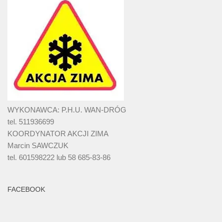
WYKONAWCA: P.H.U. WAN-DRÓG
tel. 511936699
KOORDYNATOR AKCJI ZIMA
Marcin SAWCZUK
tel. 601598222 lub 58 685-83-86
FACEBOOK