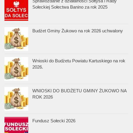
Sprawozdanie z działalności Sołtysa i Rady
Sołeckiej Sołectwa Banino za rok 2025
Budżet Gminy Żukowo na rok 2026 uchwalony
Wnioski do Budżetu Powiatu Kartuskiego na rok
2026.
WNIOSKI DO BUDŻETU GMINY ŻUKOWO NA
ROK 2026
Fundusz Sołecki 2026