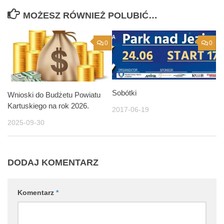
MOŻESZ RÓWNIEŻ POLUBIĆ…
0
0
Sobótki
Wnioski do Budżetu Powiatu
Kartuskiego na rok 2026.
2017-06-19
2025-09-30
DODAJ KOMENTARZ
Komentarz
*