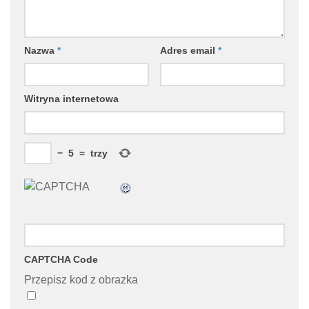
Nazwa
*
Adres email
*
Witryna internetowa
−
5
=
trzy
CAPTCHA Code
Przepisz kod z obrazka