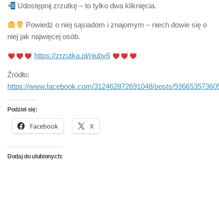
Udostępnij zrzutkę – to tylko dwa kliknięcia.
Powiedz o niej sąsiadom i znajomym – niech dowie się o
niej jak najwięcej osób.
https://zrzutka.pl/njubv6
Źródło:
https://www.facebook.com/312462872691048/posts/93665357360
Podziel się:
Facebook
X
Dodaj do ulubionych: