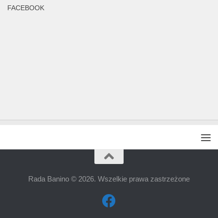
FACEBOOK
Rada Banino © 2026. Wszelkie prawa zastrzeżone