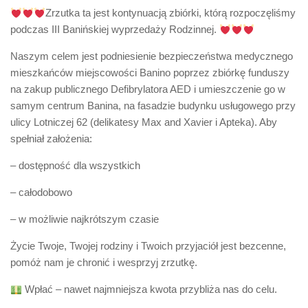
Zrzutka ta jest kontynuacją zbiórki, którą rozpoczęliśmy
podczas III Banińskiej wyprzedaży Rodzinnej.
Naszym celem jest podniesienie bezpieczeństwa medycznego
mieszkańców miejscowości Banino poprzez zbiórkę funduszy
na zakup publicznego Defibrylatora AED i umieszczenie go w
samym centrum Banina, na fasadzie budynku usługowego przy
ulicy Lotniczej 62 (delikatesy Max and Xavier i Apteka). Aby
spełniał założenia:
– dostępność dla wszystkich
– całodobowo
– w możliwie najkrótszym czasie
Życie Twoje, Twojej rodziny i Twoich przyjaciół jest bezcenne,
pomóż nam je chronić i wesprzyj zrzutkę.
Wpłać – nawet najmniejsza kwota przybliża nas do celu.