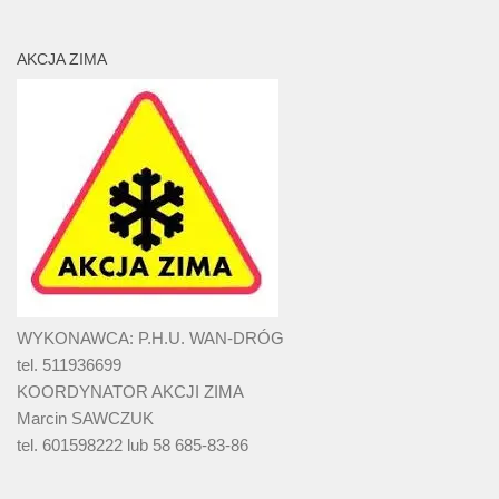
AKCJA ZIMA
WYKONAWCA: P.H.U. WAN-DRÓG
tel. 511936699
KOORDYNATOR AKCJI ZIMA
Marcin SAWCZUK
tel. 601598222 lub 58 685-83-86