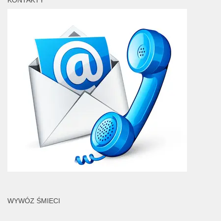
KONTAKTY
WYWÓZ ŚMIECI