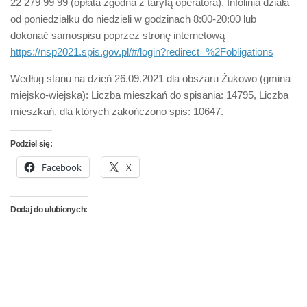
22 279 99 99 (opłata zgodna z taryfą operatora). Infolinia działa
od poniedziałku do niedzieli w godzinach 8:00-20:00 lub
dokonać samospisu poprzez stronę internetową
https://nsp2021.spis.gov.pl/#/login?redirect=%2Fobligations
Według stanu na dzień 26.09.2021 dla obszaru Żukowo (gmina
miejsko-wiejska): Liczba mieszkań do spisania: 14795, Liczba
mieszkań, dla których zakończono spis: 10647.
Podziel się:
Facebook
X
Dodaj do ulubionych: