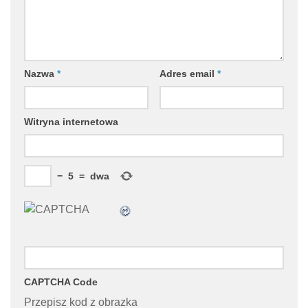
Nazwa
*
Adres email
*
Witryna internetowa
−
5
=
dwa
CAPTCHA Code
Przepisz kod z obrazka