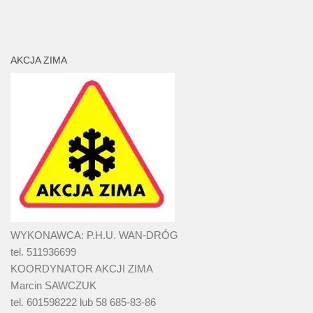
AKCJA ZIMA
WYKONAWCA: P.H.U. WAN-DRÓG
tel. 511936699
KOORDYNATOR AKCJI ZIMA
Marcin SAWCZUK
tel. 601598222 lub 58 685-83-86