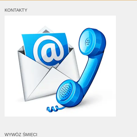
KONTAKTY
WYWÓZ ŚMIECI