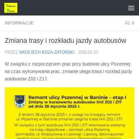
Przejdź do treści
INFORMACJE
0
Zmiana trasy i rozkładu jazdy autobusów
PRZEZ
WOJCIECH KOZA-ZATOŃSKI
·
2025-01-23
W związku z rozpoczęciem prac przy budowie ulicy Pszennej
na czas wykonywania prac, zmianie ulega trasa i rozkład jazdy
autobusów Z02 i Z17.