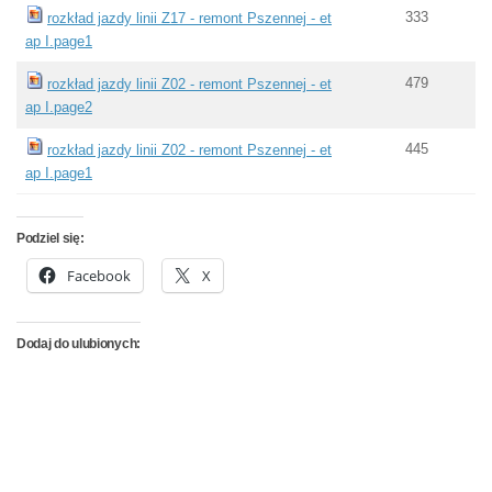
333
rozkład jazdy linii Z17 - remont Pszennej - et
ap I.page1
479
rozkład jazdy linii Z02 - remont Pszennej - et
ap I.page2
445
rozkład jazdy linii Z02 - remont Pszennej - et
ap I.page1
Podziel się:
Facebook
X
Dodaj do ulubionych: