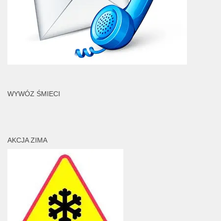
WYWÓZ ŚMIECI
AKCJA ZIMA