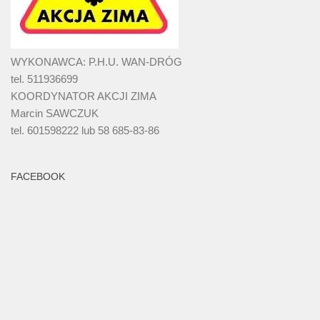
WYKONAWCA: P.H.U. WAN-DRÓG
tel. 511936699
KOORDYNATOR AKCJI ZIMA
Marcin SAWCZUK
tel. 601598222 lub 58 685-83-86
FACEBOOK