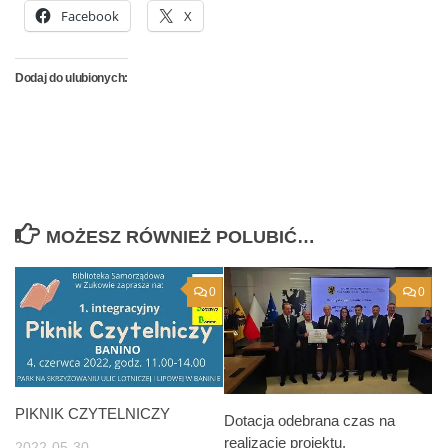
Facebook
X
Dodaj do ulubionych:
MOŻESZ RÓWNIEŻ POLUBIĆ…
0
0
PIKNIK CZYTELNICZY
Dotacja odebrana czas na
realizację projektu.
2022-05-30