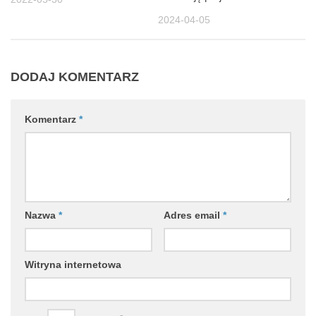
2024-04-05
DODAJ KOMENTARZ
Komentarz
*
Nazwa
*
Adres email
*
Witryna internetowa