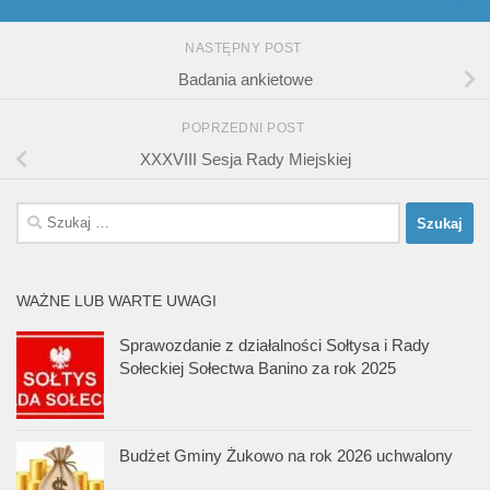
NASTĘPNY POST
Badania ankietowe
POPRZEDNI POST
XXXVIII Sesja Rady Miejskiej
Szukaj:
WAŻNE LUB WARTE UWAGI
Sprawozdanie z działalności Sołtysa i Rady
Sołeckiej Sołectwa Banino za rok 2025
Budżet Gminy Żukowo na rok 2026 uchwalony