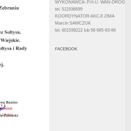
WYKONAWCA: P.H.U. WAN-DRÓG
tel. 511936699
KOORDYNATOR AKCJI ZIMA
Marcin SAWCZUK
tel. 601598222 lub 58 685-83-86
FACEBOOK