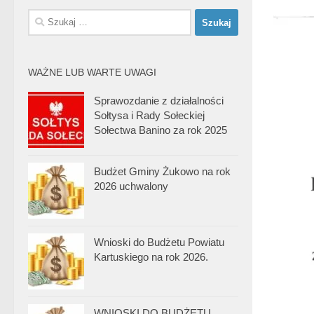
Szukaj:
WAŻNE LUB WARTE UWAGI
Sprawozdanie z działalności
Sołtysa i Rady Sołeckiej
Sołectwa Banino za rok 2025
Budżet Gminy Żukowo na rok
2026 uchwalony
Wnioski do Budżetu Powiatu
Kartuskiego na rok 2026.
WNIOSKI DO BUDŻETU