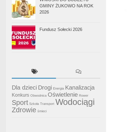
GMINY ŻUKOWO NA ROK
2026
Fundusz Sołecki 2026
Dla dzieci
Drogi
Kanalizacja
Energia
Oświetlenie
Konkurs
Obwodnica
Rower
Wodociągi
Sport
Szkoła
Transport
Zdrowie
śmieci