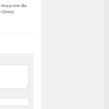
 muzyczne dla
z Gminy