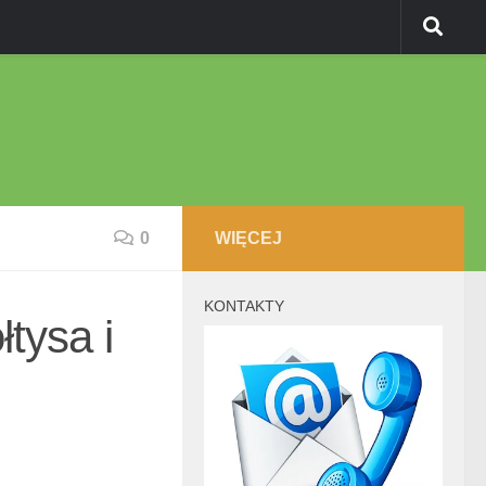
0
WIĘCEJ
KONTAKTY
tysa i