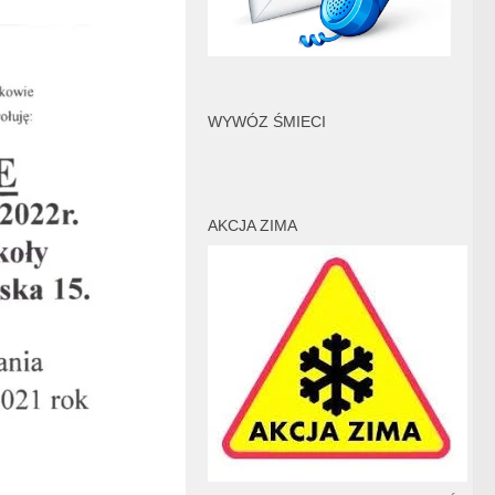
WYWÓZ ŚMIECI
AKCJA ZIMA