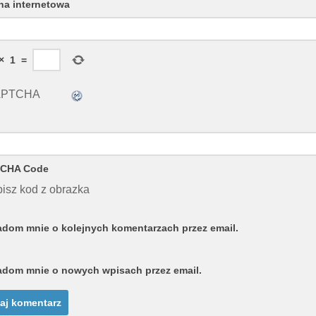
na internetowa
×
1
=
CHA Code
isz kod z obrazka
dom mnie o kolejnych komentarzach przez email.
dom mnie o nowych wpisach przez email.