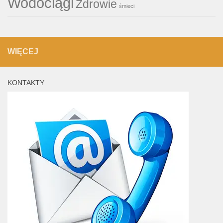
Wodociągi
Zdrowie
śmieci
WIĘCEJ
KONTAKTY