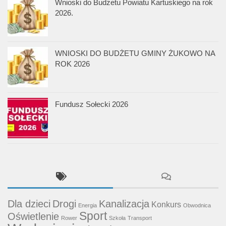
Wnioski do Budżetu Powiatu Kartuskiego na rok
2026.
WNIOSKI DO BUDŻETU GMINY ŻUKOWO NA
ROK 2026
Fundusz Sołecki 2026
Dla dzieci
Drogi
Kanalizacja
Konkurs
Energia
Obwodnica
Sport
Oświetlenie
Rower
Szkoła
Transport