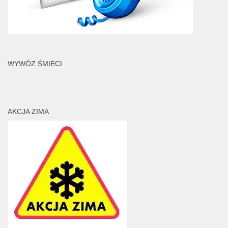
WYWÓZ ŚMIECI
AKCJA ZIMA