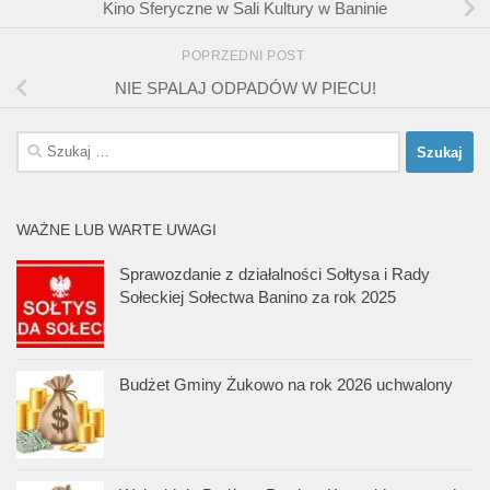
Kino Sferyczne w Sali Kultury w Baninie
POPRZEDNI POST
NIE SPALAJ ODPADÓW W PIECU!
Szukaj:
WAŻNE LUB WARTE UWAGI
Sprawozdanie z działalności Sołtysa i Rady
Sołeckiej Sołectwa Banino za rok 2025
Budżet Gminy Żukowo na rok 2026 uchwalony