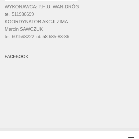
WYKONAWCA: P.H.U. WAN-DRÓG
tel. 511936699
KOORDYNATOR AKCJI ZIMA
Marcin SAWCZUK
tel. 601598222 lub 58 685-83-86
FACEBOOK