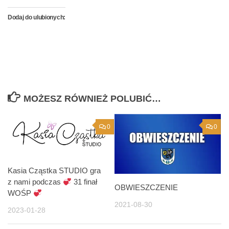
Dodaj do ulubionych:
MOŻESZ RÓWNIEŻ POLUBIĆ…
0
0
Kasia Cząstka STUDIO gra
z nami podczas
31 finał
OBWIESZCZENIE
WOŚP
2021-08-30
2023-01-28