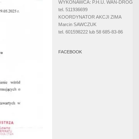
WYKONAWCA: P.H.U. WAN-DRÓG
tel. 511936699
KOORDYNATOR AKCJI ZIMA
Marcin SAWCZUK
tel. 601598222 lub 58 685-83-86
FACEBOOK