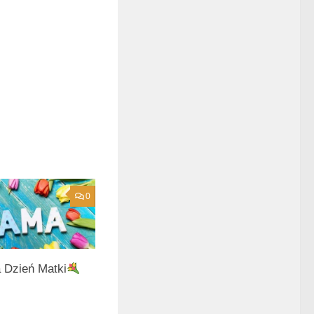
0
 Dzień Matki