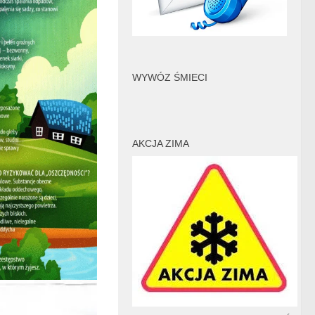
WYWÓZ ŚMIECI
AKCJA ZIMA