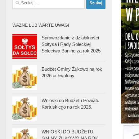
Szukaj:
WAŻNE LUB WARTE UWAGI
Sprawozdanie z działalności
Sołtysa i Rady Sołeckiej
Sołectwa Banino za rok 2025
Budżet Gminy Żukowo na rok
2026 uchwalony
Wnioski do Budżetu Powiatu
Kartuskiego na rok 2026.
WNIOSKI DO BUDŻETU
GMINY ŻUKOWO NA ROK