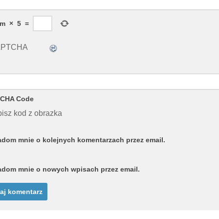
em
×
5
=
CHA Code
isz kod z obrazka
dom mnie o kolejnych komentarzach przez email.
dom mnie o nowych wpisach przez email.