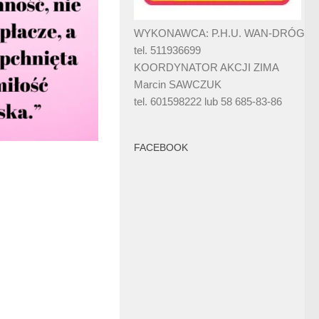
WYKONAWCA: P.H.U. WAN-DRÓG
tel. 511936699
KOORDYNATOR AKCJI ZIMA
Marcin SAWCZUK
tel. 601598222 lub 58 685-83-86
FACEBOOK