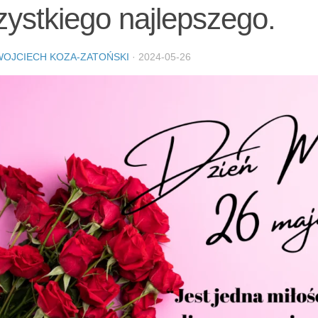
ystkiego najlepszego.
WOJCIECH KOZA-ZATOŃSKI
·
2024-05-26