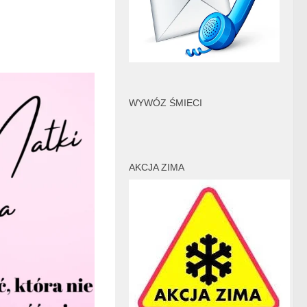
WYWÓZ ŚMIECI
AKCJA ZIMA