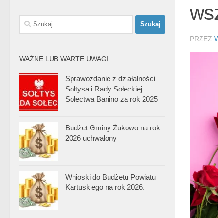
wsz
Szukaj:
PRZEZ
WAŻNE LUB WARTE UWAGI
Sprawozdanie z działalności
Sołtysa i Rady Sołeckiej
Sołectwa Banino za rok 2025
Budżet Gminy Żukowo na rok
2026 uchwalony
Wnioski do Budżetu Powiatu
Kartuskiego na rok 2026.