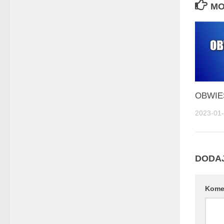
MO
OBWIE
2023-01
DODA
Kome