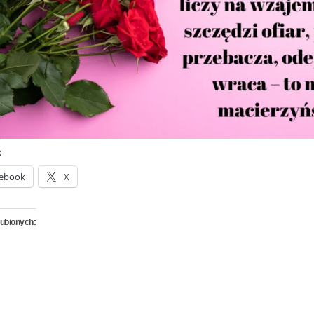
:
ebook
X
lubionych: