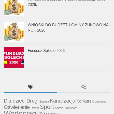
2026.
WNIOSKI DO BUDŻETU GMINY ŻUKOWO NA
ROK 2026
Fundusz Sołecki 2026
Dla dzieci
Drogi
Kanalizacja
Konkurs
Energia
Obwodnica
Sport
Oświetlenie
Rower
Szkoła
Transport
Wodociągi