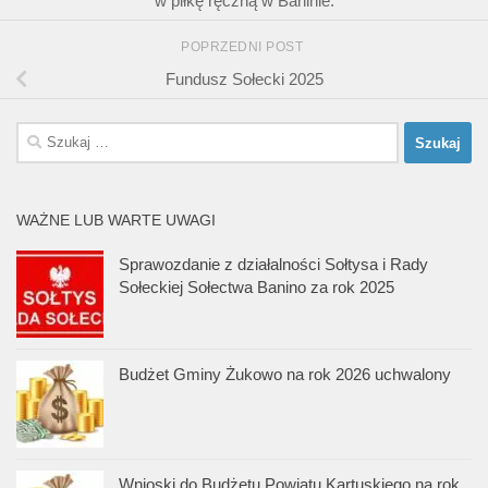
w piłkę ręczną w Baninie.
POPRZEDNI POST
Fundusz Sołecki 2025
Szukaj:
WAŻNE LUB WARTE UWAGI
Sprawozdanie z działalności Sołtysa i Rady
Sołeckiej Sołectwa Banino za rok 2025
Budżet Gminy Żukowo na rok 2026 uchwalony
Wnioski do Budżetu Powiatu Kartuskiego na rok