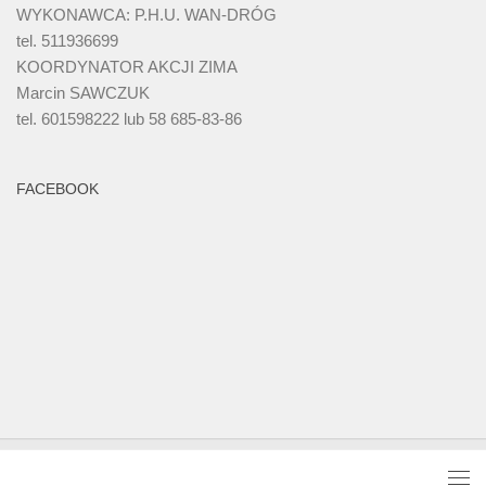
WYKONAWCA: P.H.U. WAN-DRÓG
tel. 511936699
KOORDYNATOR AKCJI ZIMA
Marcin SAWCZUK
tel. 601598222 lub 58 685-83-86
FACEBOOK