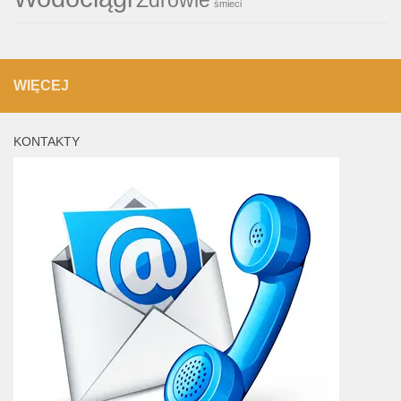
Zdrowie
śmieci
WIĘCEJ
KONTAKTY