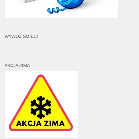
WYWÓZ ŚMIECI
AKCJA ZIMA