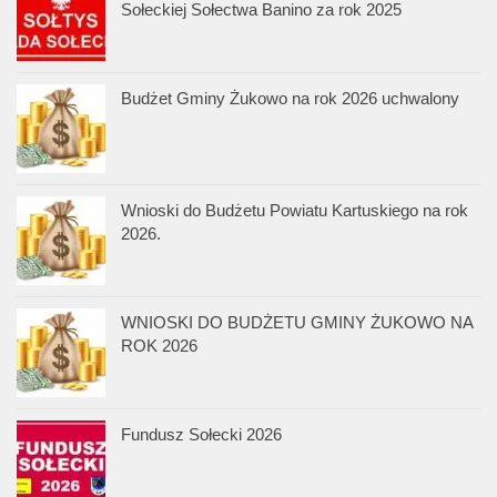
Sołeckiej Sołectwa Banino za rok 2025
Budżet Gminy Żukowo na rok 2026 uchwalony
Wnioski do Budżetu Powiatu Kartuskiego na rok
2026.
WNIOSKI DO BUDŻETU GMINY ŻUKOWO NA
ROK 2026
Fundusz Sołecki 2026