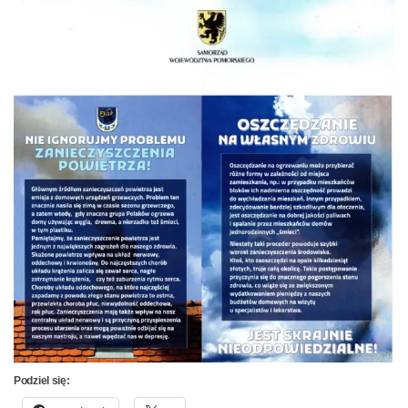
Podziel się: