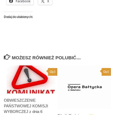
Facebook
X
Dodaj do ulubionych:
MOŻESZ RÓWNIEŻ POLUBIĆ…
0
0
OBWIESZCZENIE
PAŃSTWOWEJ KOMISJI
WYBORCZEJ z dnia 6