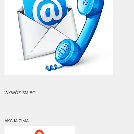
WYWÓZ ŚMIECI
AKCJA ZIMA