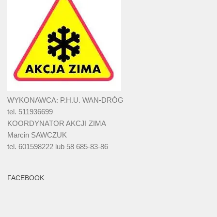
WYKONAWCA: P.H.U. WAN-DRÓG
tel. 511936699
KOORDYNATOR AKCJI ZIMA
Marcin SAWCZUK
tel. 601598222 lub 58 685-83-86
FACEBOOK