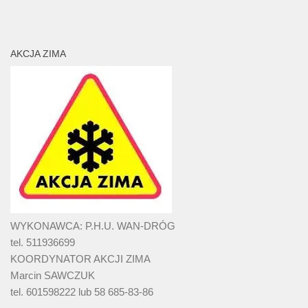
AKCJA ZIMA
WYKONAWCA: P.H.U. WAN-DRÓG
tel. 511936699
KOORDYNATOR AKCJI ZIMA
Marcin SAWCZUK
tel. 601598222 lub 58 685-83-86