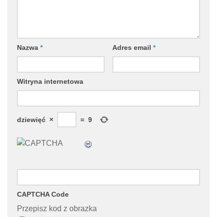
Nazwa
*
Adres email
*
Witryna internetowa
dziewięć
×
=
9
CAPTCHA Code
Przepisz kod z obrazka