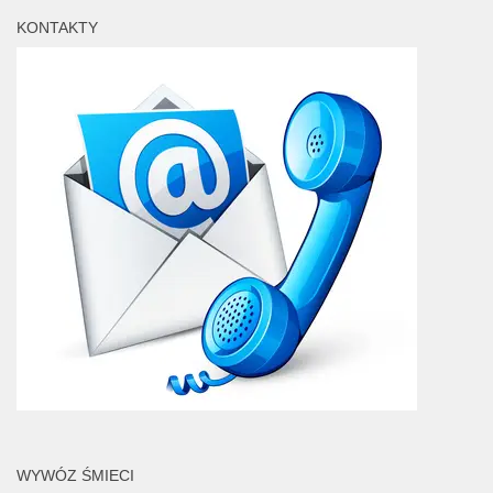
KONTAKTY
WYWÓZ ŚMIECI