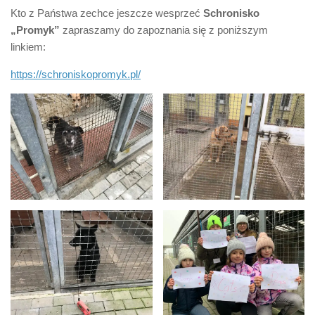
Kto z Państwa zechce jeszcze wesprzeć
Schronisko
„Promyk”
zapraszamy do zapoznania się z poniższym
linkiem:
https://schroniskopromyk.pl/