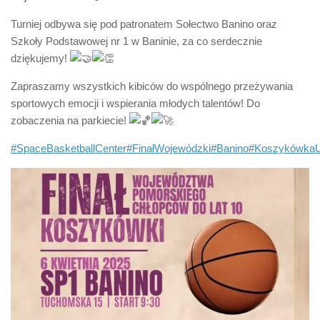
Turniej odbywa się pod patronatem Sołectwo Banino oraz
Szkoły Podstawowej nr 1 w Baninie, za co serdecznie
dziękujemy!
Zapraszamy wszystkich kibiców do wspólnego przeżywania
sportowych emocji i wspierania młodych talentów! Do
zobaczenia na parkiecie!
#SpaceBasketballCenter
#FinałWojewódzki
#Banino
#Koszykówka