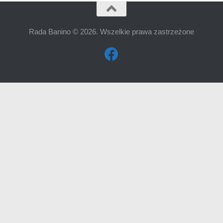
Rada Banino © 2026. Wszelkie prawa zastrzeżone