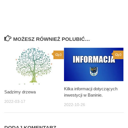
MOŻESZ RÓWNIEŻ POLUBIĆ…
0
0
Kilka informacji dotyczących
Sadzimy drzewa
inwestycji w Baninie.
2022-03-17
2022-10-26
DODAJ KOMENTARZ