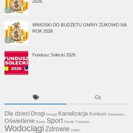
2026.
WNIOSKI DO BUDŻETU GMINY ŻUKOWO NA
ROK 2026
Fundusz Sołecki 2026
Dla dzieci
Drogi
Kanalizacja
Konkurs
Energia
Obwodnica
Sport
Oświetlenie
Rower
Szkoła
Transport
Wodociągi
Zdrowie
śmieci