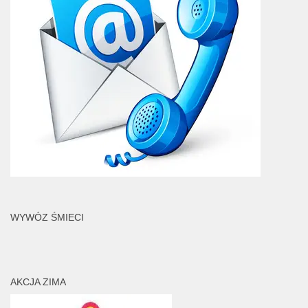
WYWÓZ ŚMIECI
AKCJA ZIMA