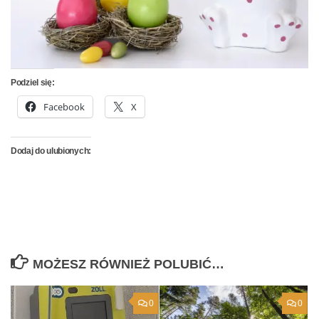
Podziel się:
Facebook
X
Dodaj do ulubionych:
MOŻESZ RÓWNIEŻ POLUBIĆ…
0
0