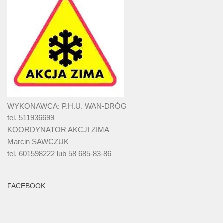
WYKONAWCA: P.H.U. WAN-DRÓG
tel. 511936699
KOORDYNATOR AKCJI ZIMA
Marcin SAWCZUK
tel. 601598222 lub 58 685-83-86
FACEBOOK