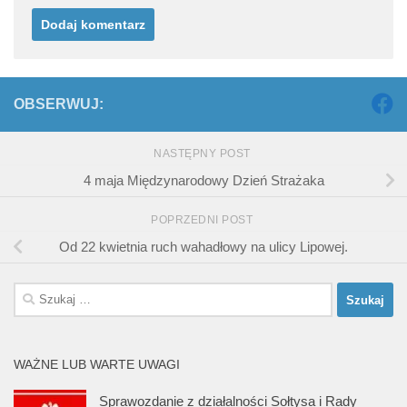
OBSERWUJ:
NASTĘPNY POST
4 maja Międzynarodowy Dzień Strażaka
POPRZEDNI POST
Od 22 kwietnia ruch wahadłowy na ulicy Lipowej.
Szukaj:
WAŻNE LUB WARTE UWAGI
Sprawozdanie z działalności Sołtysa i Rady